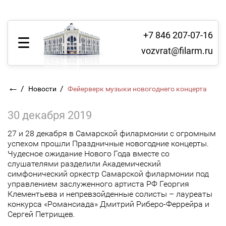
+7 846 207-07-16
vozvrat@filarm.ru
←
/
/
Новости
Фейерверк музыки новогоднего концерта
30 декабря 2019
27 и 28 декабря в Самарской филармонии с огромным
успехом прошли Праздничные новогодние концерты.
Чудесное ожидание Нового Года вместе со
слушателями разделили Академический
симфонический оркестр Самарской филармонии под
управлением заслуженного артиста РФ Георгия
Клементьева и непревзойденные солисты – лауреаты
конкурса «Романсиада» Дмитрий Риберо-Феррейра и
Сергей Петрищев.