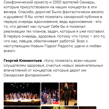
Симфонический оркестр и 2000 зрителей Самары,
которые присутствовали на наших концертах в эти
вечера. Спасибо, дорогие! Было фантастически весело
и душевно! Я бы хотел пожелать самарской публике в
первую очередь вдохновения, ведь вдохновение - это
то, что делает нас лучше! Себе бы я пожелал
реализации тех планов, задач, которые я уже поставил.
В первую очередь, здоровья, потому что голос – это то,
что нас, певцов, обеспечивает работой. Всех с
наступающим Новым Годом! Радости, удачи и любви
всем!»
Георгий Клементьев
: «Хочу пожелать всем нашим
слушателям здоровья, счастья, новых замечательных
впечатлений от концертов, которые дарит им
Самарская филармония!».