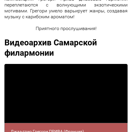
переплетаются с волнующими экзотическими
мотивами. Грегори умело варьирует жанры, создавая
музыку с карибским ароматом!
Приятного прослушивания!
Видеоархив Самарской
филармонии
Джаз-трио Грегори ПРИВА (Франция)