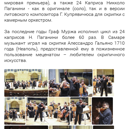
мировая премьера), а также 24 Каприса Никколо
Паганини - как в оригинале (соло), так и в версии
литовского композитора Г. Купрявичюса для скрипки с
камерным оркестром.
За последние годы Граф Муржа исполнил цикл из 24
каприсов Н. Паганини более 60 раз. В Самаре
музыкант играл на скрипке Алессандро Гальяно 1710
года (Неаполь), предоставленной ему в пожизненное
пользование меценатом – любителем скрипичного
искусства.