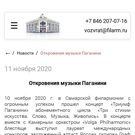
+7 846 207-07-16
vozvrat@filarm.ru
←
/
/
Новости
Откровения музыки Паганини
11 ноября 2020
Откровения музыки Паганини
10 ноября 2020 г. в Самарской филармонии с
огромным успехом прошел концерт «Триумф
Паганини» абонементного цикла «Три стихии
искусства. Слово, Музыка, Живопись». В концерте
вместе с Камерным оркестром «Volga Philharmonic»
блестяще выступил лауреат международных
конкурсов, заслуженный артист России, скрипач Граф