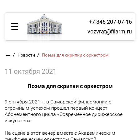
+7 846 207-07-16
vozvrat@filarm.ru
←
/
/
Новости
Поэма для скрипки с оркестром
11 октября 2021
Поэма для скрипки с оркестром
9 октября 2021 г. в Самарской филармонии с
огромным успехом прошел первый концерт
Абонементного цикла «Современное дирижерское
искусство».
На сцене в этот вечер вместе с Академическим
симфоническим оркестром Самарской