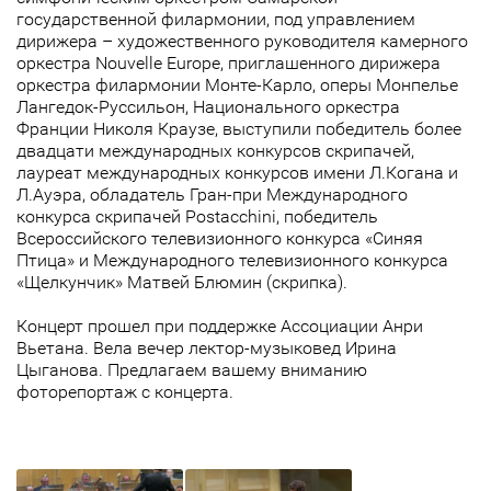
государственной филармонии, под управлением
дирижера – художественного руководителя камерного
оркестра Nouvelle Europe, приглашенного дирижера
оркестра филармонии Монте-Карло, оперы Монпелье
Лангедок-Руссильон, Национального оркестра
Франции Николя Краузе, выступили победитель более
двадцати международных конкурсов скрипачей,
лауреат международных конкурсов имени Л.Когана и
Л.Ауэра, обладатель Гран-при Международного
конкурса скрипачей Postacchini, победитель
Всероссийского телевизионного конкурса «Синяя
Птица» и Международного телевизионного конкурса
«Щелкунчик» Матвей Блюмин (скрипка).
Концерт прошел при поддержке Ассоциации Анри
Вьетана. Вела вечер лектор-музыковед Ирина
Цыганова. Предлагаем вашему вниманию
фоторепортаж с концерта.