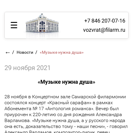
+7 846 207-07-16
vozvrat@filarm.ru
←
/
/
Новости
«Музыке нужна душа»
29 ноября 2021
«Музыке нужна душа»
28 ноября в Концертном зале Самарской филармонии
состоялся концерт «Красный сарафан» в рамках
Абонемента № 17 «Антология романса». Вечер был
приурочен к 220-летию со дня рождения Александра
Варламова. «Музыке нужна душа, а у русского народа
она есть, доказательство тому - наши песни», - говорил
Александр Варламов, композитор-лирик, певец