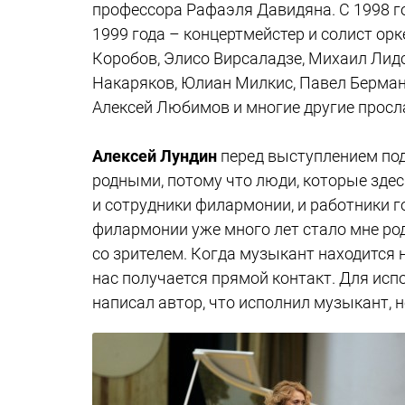
профессора Рафаэля Давидяна. С 1998 го
1999 года – концертмейстер и солист ор
Коробов, Элисо Вирсаладзе, Михаил Лидс
Накаряков, Юлиан Милкис, Павел Берман,
Алексей Любимов и многие другие прос
Алексей Лундин
перед выступлением под
родными, потому что люди, которые здес
и сотрудники филармонии, и работники г
филармонии уже много лет стало мне род
со зрителем. Когда музыкант находится н
нас получается прямой контакт. Для исп
написал автор, что исполнил музыкант, 