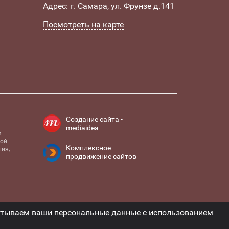
Адрес: г. Самара, ул. Фрунзе д.141
Посмотреть на карте
Создание сайта -
mediaidea
я
ой.
Комплексное
ия,
продвижение сайтов
и
батываем ваши персональные данные с использованием