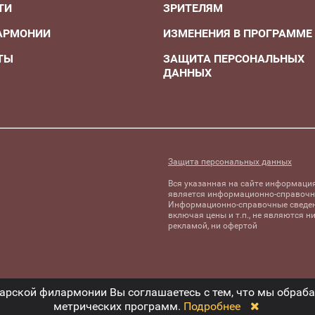
ТИ
ЗРИТЕЛЯМ
АРМОНИИ
ИЗМЕНЕНИЯ В ПРОГРАММЕ
ТЫ
ЗАЩИТА ПЕРСОНАЛЬНЫХ
ДАННЫХ
А
Защита персональных данных
Вся указанная на сайте информаци
является информационно-справочн
Информационно-справочные сведен
включая цены и т.п., не являются н
рекламой, ни офертой
марской филармонии Вы соглашаетесь с тем, что мы обра
метрических программ.
Подробнее