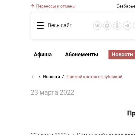
Переносы и отмены
Безбарье
Весь сайт
Афиша
Абонементы
Новости
←
/
/
Новости
Прямой контакт с публикой
23 марта 2022
Пр
22 марта 2022 г. в Самарской филармони