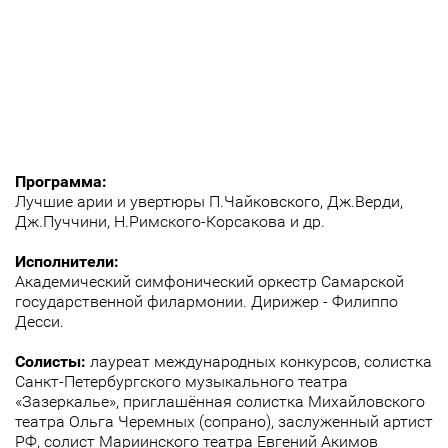
Программа:
Лучшие арии и увертюры П.Чайковского, Дж.Верди,
Дж.Пуччини, Н.Римского-Корсакова и др.
Исполнители:
Академический симфонический оркестр Самарской
государственной филармонии. Дирижер - Филиппо
Десси.
Солисты:
лауреат международных конкурсов, солистка
Санкт-Петербургского музыкального театра
«Зазеркалье», приглашённая солистка Михайловского
театра Ольга Черемных (сопрано), заслуженный артист
РФ, солист Мариинского театра Евгений Акимов