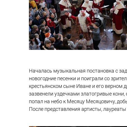
Началась музыкальная постановка с зад
новогодние песенки и поиграли со зрите
крестьянском сыне Иване и его верном д
зазвенели уздечками златогривые кони, 
попал на небо к Месяцу Месяцовичу, доб
После представления артисты, лауреаты