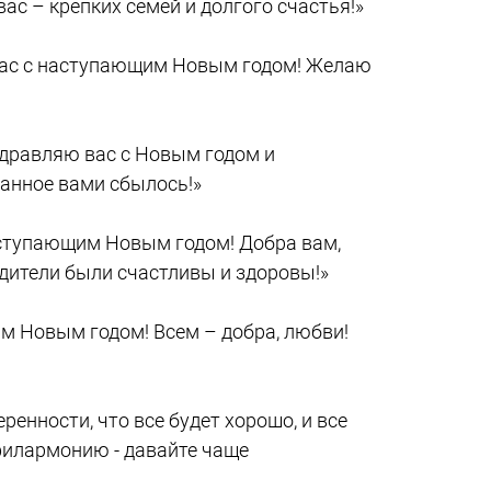
вас – крепких семей и долгого счастья!»
вас с наступающим Новым годом! Желаю
здравляю вас с Новым годом и
анное вами сбылось!»
аступающим Новым годом! Добра вам,
одители были счастливы и здоровы!»
м Новым годом! Всем – добра, любви!
енности, что все будет хорошо, и все
филармонию - давайте чаще