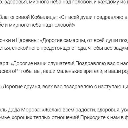
о: здоровья, мирного неба над головой, и каждому из 
латогривой Кобылицы: «От всей души поздравляю 
ебе и мирного неба над головой!»
очки и Царевны: «Дорогие самарцы, от всей души по
ья, спокойного предстоящего года, чтобы все задум
аря: «Дорогие наши слушатели! Поздравляю вас с н
асного! Чтобы вы, наши маленькие зрители, и ваши р
«Дорогие друзья, всех вас поздравляю с наступающи
ь Деда Мороза: «Желаю всем радости, здоровья, увер
емье, хороших теплых отношений! Приходите к нам в 