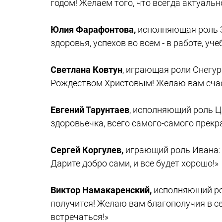
годом! Желаем того, что всегда актуальн
Юлия Фарафонтова,
исполняющая роль З
здоровья, успехов во всем - в работе, уч
Светлана Ковтун
, играющая роли Снегур
Рождеством Христовым! Желаю вам счаст
Евгений Тарунтаев
, исполняющий роль Ц
здоровьечка, всего самого-самого прекр
Сергей Коргулев,
играющий роль Ивана: 
Дарите добро сами, и все будет хорошо!»
Виктор Намакаренский,
исполняющий рол
получится! Желаю вам благополучия в с
встречаться!»