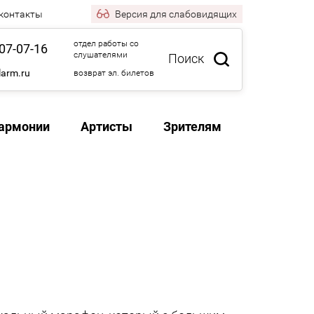
 контакты
Версия
для слабовидящих
отдел работы со
07-07-16
слушателями
Поиск
larm.ru
возврат эл. билетов
армонии
Артисты
Зрителям