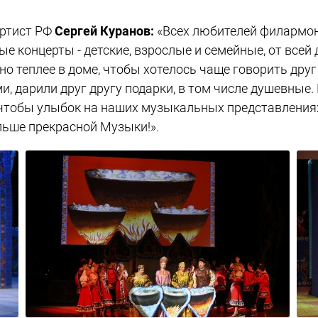
артист РФ
Сергей Куранов:
«Всех любителей филармон
тные концерты - детские, взрослые и семейные, от в
о теплее в доме, чтобы хотелось чаще говорить друг
и, дарили друг другу подарки, в том числе душевные.
, чтобы улыбок на наших музыкальных представлени
льше прекрасной Музыки!».