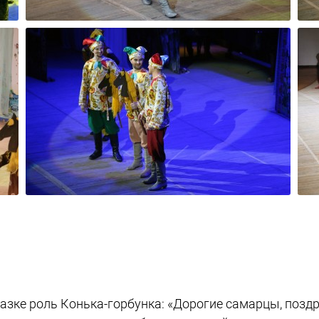
казке роль Конька-горбунка: «Дорогие самарцы, по