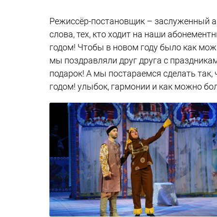
Режиссёр-постановщик – заслуженный 
слова, тех, кто ходит на наши абонемен
годом! Чтобы в новом году было как можн
мы поздравляли друг друга с праздникам
подарок! А мы постараемся сделать так
годом! улыбок, гармонии и как можно бо