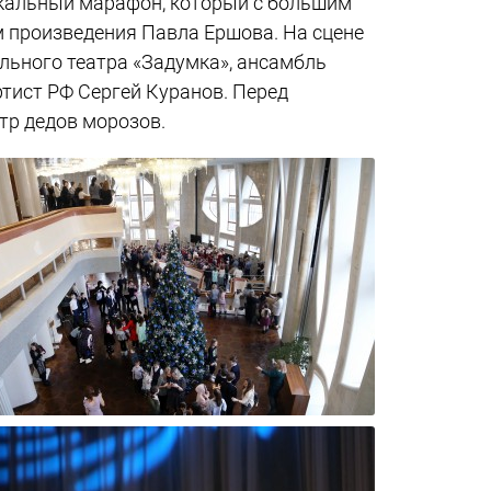
ыкальный марафон, который с большим
м произведения Павла Ершова. На сцене
льного театра «Задумка», ансамбль
тист РФ Сергей Куранов. Перед
тр дедов морозов.