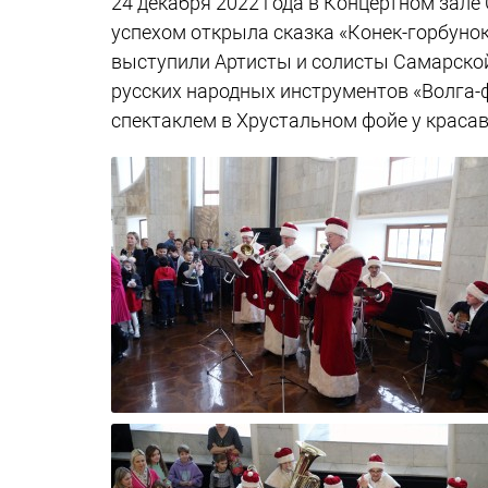
24 декабря 2022 года в Концертном за
успехом открыла сказка «Конек-горбунок
выступили Артисты и солисты Самарской
русских народных инструментов «Волга-
спектаклем в Хрустальном фойе у красав