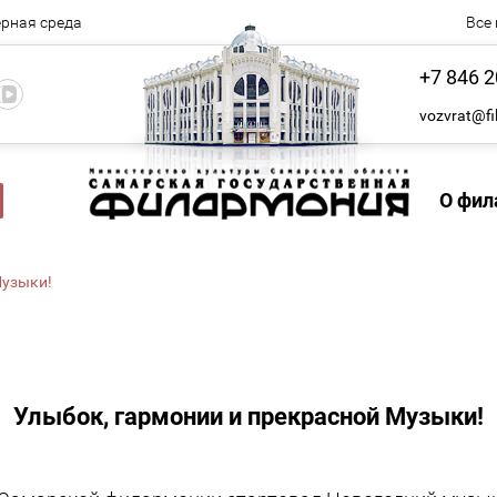
рная среда
Все
+7 846 2
vozvrat@fi
О фил
 Музыки!
Улыбок, гармонии и прекрасной Музыки!