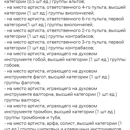
категории (0,5 шт.ед.) группы альтов;
- на место артиста, ответственного 4-го пульта, высшей
категории (1 шт.ед.) группы виолончелей;
- на место артиста, ответственного 6-го пульта, первой
категории(1 шт.ед.) группы виолончелей;
- на место артиста, ответственного 2-го пульта, высшей
категории (1 шт.ед.) группы контрабасов;
- на место артиста, ответственного 3-го пульта, первой
категории (1 шт.ед.) группы контрабасов;
- на место артиста, играющего на духовом
инструменте гобой, высшей категории (1 шт.ед.) группы
гобоев;
- на место артиста, играющего на духовом
инструменте фагот, высшей категории (1 шт.ед.)
группы фаготов;
- на место артиста, играющего на духовом
инструменте валторна, высшей категории (1 шт.ед.)
группы валторн;
- на место артиста, играющего на духовом
инструменте тромбон, высшей категории (1 шт.ед.)
группы тромбонов и туба;
- на место артиста, арфа, солист, высшей категории (1
шт.ед.) группы щипковых и клавишных инструментов.