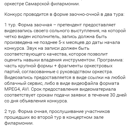
оркестре Самарской филармонии.
Конкурс проводится в форме заочно-очной в два тура:
1 тур. Форма заочная – претендент предоставляет
видеозапись своего сольного выступления, на которой
четко виден исполнитель, запись должна быть
произведена не позднее 5-х месяцев до даты начала
конкурса. Звук на записи должен быть
соответствующего качества, которое позволит
оценить навыки владения инструментом. Программа:
часть крупной формы + фрагменты оркестровых
партий, согласованные с руководством оркестра.
Видеозапись предоставляется в виде ссылки на любой
облачный сервис, либо в виде видеофайла формата
MPEG4, AVI. Срок предоставления видеоматериала
соответствует срокам подачи заявки: в течение 30 дней
со дня объявления конкурса.
2 тур. Форма очная, прослушивание участников
прошедших во второй тур в концертном зале
филармонии.