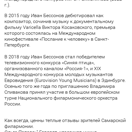
г.).
В 2015 году Иван Бессонов дебютировал как
композитор, сочинив музыку к документальному
фильму Varicella Виктора Косаковского, премьера
которого состоялась на Международном
кинофестивале «Послание к человеку» в Санкт-
Петербурге.
В 2018 году Иван Бессонов стал победителем
телевизионного конкурса «Синяя птица»,
организованного каналом «Россия-1», и XIX
Международного конкурса молодых музыкантов
Евровидения (Eurovision Young Musicians) в Эдинбурге.
Осенью того же года по приглашению Владимира
Спивакова принял участие в большом европейском
турне Национального филармонического оркестра
России.
Как всегда, ценны теплые отзывы зрителей Самарской
филармонии.