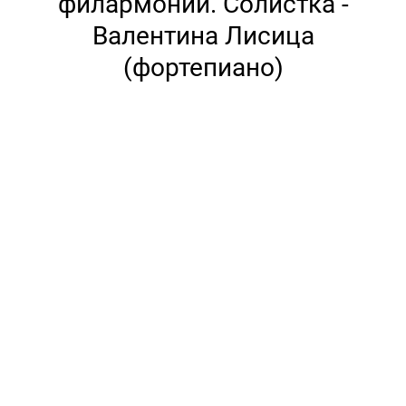
филармонии. Солистка -
Валентина Лисица
(фортепиано)