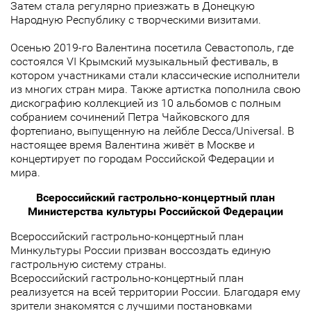
Затем стала регулярно приезжать в Донецкую
Народную Республику с творческими визитами.
Осенью 2019-го Валентина посетила Севастополь, где
состоялся VI Крымский музыкальный фестиваль, в
котором участниками стали классические исполнители
из многих стран мира. Также артистка пополнила свою
дискографию коллекцией из 10 альбомов с полным
собранием сочинений Петра Чайковского для
фортепиано, выпущенную на лейбле Decca/Universal. В
настоящее время Валентина живёт в Москве и
концертирует по городам Российской Федерации и
мира.
Всероссийский гастрольно-концертный план
Министерства культуры Российской Федерации
Всероссийский гастрольно-концертный план
Минкультуры России призван воссоздать единую
гастрольную систему страны.
Всероссийский гастрольно-концертный план
реализуется на всей территории России. Благодаря ему
зрители знакомятся с лучшими постановками