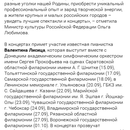
разные уголки нашей Родины, приобрести уникальный
профессиональный опыт и заряд творческой энергии,
а жители крупных и малых российских городов –
увидеть лучшие спектакли и концерты», – отметила
Министр культуры Российской Федерации Ольга
Любимова.
В концертах примет участие известная пианистка
Валентина Лисица
, которая выступит вместе с
Донецким академическим симфоническим оркестром
имени Сергея Прокофьева на сценах Саратовской
областной филармонии имени А. Г. Шнитке (15.09),
Тольяттинской государственной филармонии (17.09),
Самарской государственной филармонии (18.09), в
Ленинском мемориале г. Ульяновска (20.09), ГБКЗ им.
С. Сайдашева г. Казани (22.09), Марийской
государственной филармонии им. Я. Эшпая г. Йошкар-
Олы (23.09), Чувашской государственной филармонии
г. Чебоксар (24.09), Владимирской государственной
филармонии (27.09), Рязанской областной
филармонии (27.09), Воронежской государственной
филармонии (01.10). В концертах прозвучат