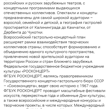
российских и русских зарубежных театров, с
концертными программами выдающихся
отечественных коллективов. Спектакли и концерты
предназначены для самой широкой аудитории –
взрослой, семейной и детской, а география гастролей
простирается от Калининграда до Камчатки, от
Дербента до Чукотки.
Всероссийский гастрольно-концертный план
расширяет рамки взаимодействия творческих
коллективов страны; способствует формированию и
объединению единого культурного пространства,
привлечению новой зрительской аудитории на
территории России и стран ближнего зарубежья.
Федеральное государственное бюджетное учреждение
культуры «РОСКОНЦЕРТ»
ФГБУК РОСКОНЦЕРТ, являясь правопреемником
Государственного концертно-гастрольного бюро СССР
– «Союзконцерта», ведет свою историю с 1967 года.
ФГБУК РОСКОНЦЕРТ проводит масштабные фестивали
искусств, перекрестные года и обменные Дни культуры,
а также всероссийские и международные конкурсы и
творческие проекты, в числе которых: Международный