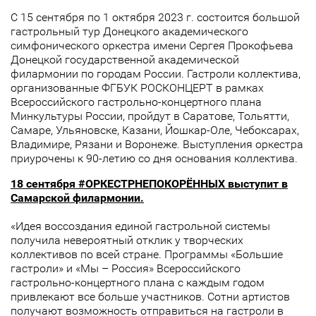
С 15 сентября по 1 октября 2023 г. состоится большой
гастрольный тур Донецкого академического
симфонического оркестра имени Сергея Прокофьева
Донецкой государственной академической
филармонии по городам России. Гастроли коллектива,
организованные ФГБУК РОСКОНЦЕРТ в рамках
Всероссийского гастрольно-концертного плана
Минкультуры России, пройдут в Саратове, Тольятти,
Самаре, Ульяновске, Казани, Йошкар-Оле, Чебоксарах,
Владимире, Рязани и Воронеже. Выступления оркестра
приурочены к 90-летию со дня основания коллектива.
18 сентября #ОРКЕСТРНЕПОКОРЁННЫХ выступит в
Самарской филармонии.
«Идея воссоздания единой гастрольной системы
получила невероятный отклик у творческих
коллективов по всей стране. Программы «Большие
гастроли» и «Мы – Россия» Всероссийского
гастрольно-концертного плана с каждым годом
привлекают все больше участников. Сотни артистов
получают возможность отправиться на гастроли в