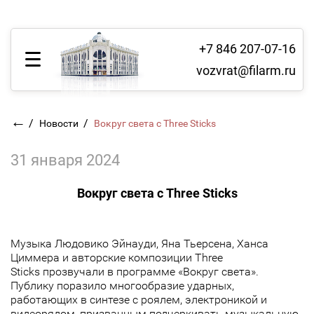
+7 846 207-07-16
vozvrat@filarm.ru
←
/
/
Новости
Вокруг света с Three Sticks
31 января 2024
Вокруг света с Three Sticks
Музыка Людовико Эйнауди, Яна Тьерсена, Ханса
Циммера и авторские композиции Three
Sticks прозвучали в программе «Вокруг света».
Публику поразило многообразие ударных,
работающих в синтезе с роялем, электроникой и
видеорядом, призванным подчеркивать музыкальную