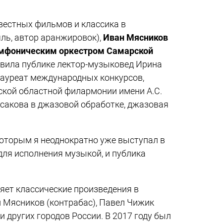
вестных фильмов и классика в
ль, автор аранжировок),
Иван Мясников
мфоническим оркестром Самарской
авила публике лектор-музыковед Ирина
 лауреат международных конкурсов,
ской областной филармонии имени А.С.
рсакова в джазовой обработке, джазовая
 которым я неоднократно уже выступал в
для исполнения музыкой, и публика
яет классические произведения в
н Мясников (контрабас), Павел Чижик
 других городов России. В 2017 году был