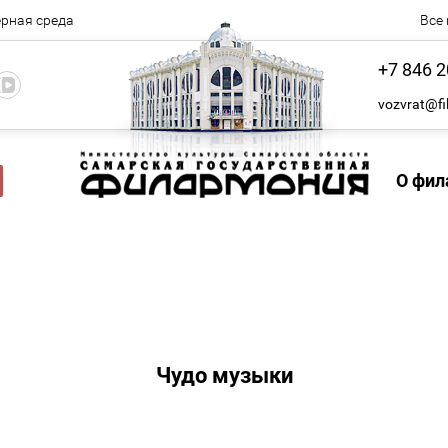
рная среда
Все
+7 846 2
vozvrat@fi
О фил
Чудо музыки