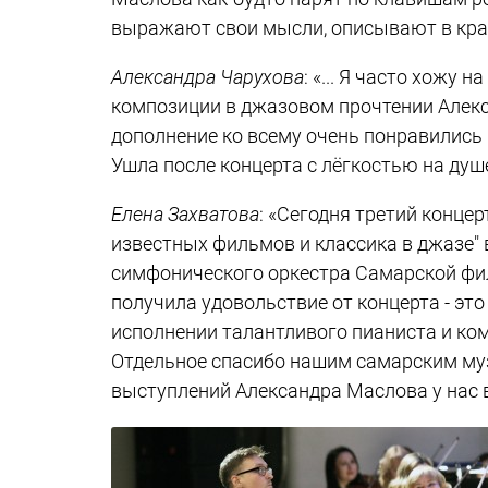
выражают свои мысли, описывают в крас
Александра Чарухова
: «... Я часто хожу
композиции в джазовом прочтении Алекс
дополнение ко всему очень понравились
Ушла после концерта с лёгкостью на ду
Елена Захватова
: «Сегодня третий конце
известных фильмов и классика в джазе" 
симфонического оркестра Самарской фил
получила удовольствие от концерта - это
исполнении талантливого пианиста и ко
Отдельное спасибо нашим самарским муз
выступлений Александра Маслова у нас 