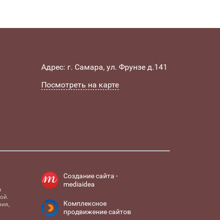
Адрес: г. Самара, ул. Фрунзе д.141
Посмотреть на карте
Создание сайта -
mediaidea
я
ой.
Комплексное
ия,
продвижение сайтов
и