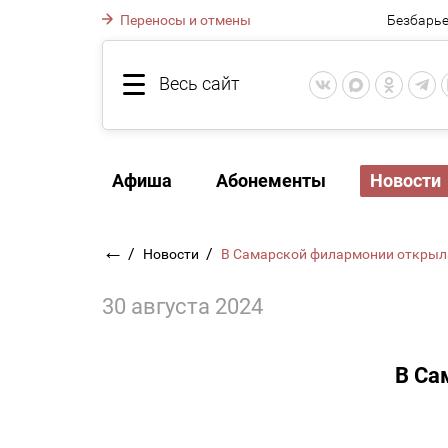
Переносы и отмены
Безбарье
Весь сайт
Афиша
Абонементы
Новости
←
/
/
Новости
В Самарской филармонии откры
30 августа 2024
В Са