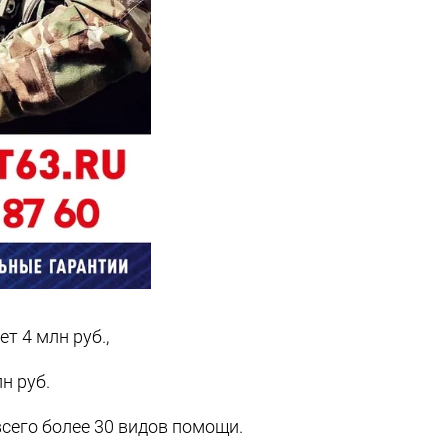
т 4 млн руб.,
н руб.
сего более 30 видов помощи.