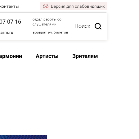
 контакты
Версия
для слабовидящих
отдел работы со
07-07-16
слушателями
Поиск
larm.ru
возврат эл. билетов
армонии
Артисты
Зрителям