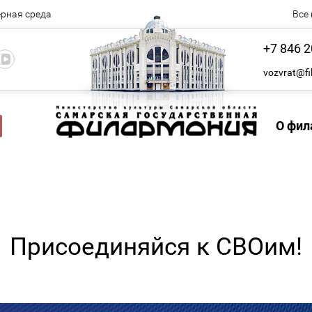
рная среда
Все
+7 846 2
vozvrat@fi
О фил
Присоединяйся к СВОим!