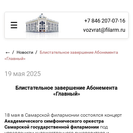
+7 846 207-07-16
vozvrat@filarm.ru
←
/
/
Новости
Блистательное завершение Абонемента
«Главный»
19 мая 2025
Блистательное завершение Абонемента
«Главный»
18 мая в Самарской филармонии состоялся концерт
Академического симфонического оркестра
Самарской государственной филармонии
под
управлением художественного руководителя и