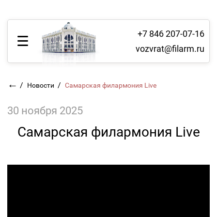
+7 846 207-07-16
vozvrat@filarm.ru
←
/
/
Новости
Самарская филармония Live
30 ноября 2025
Самарская филармония Live