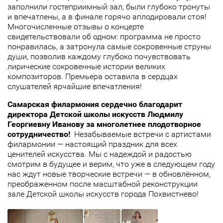
заполнили гостеприимный зал, были глубоко тронуты
и впечатлены, а в финале горячо аплодировали стоя!
Многочисленные отзывы о концерте
свидетельствовали об одном: программа не просто
понравилась, а затронула самые сокровенные струны
души, позволив каждому глубоко почувствовать
лирические сокровенные истории великих
композиторов. Премьера оставила в сердцах
слушателей ярчайшие впечатления!
Самарская филармония сердечно благодарит
директора Детской школы искусств Людмилу
Георгиевну Иванову за многолетнее плодотворное
сотрудничество!
Незабываемые встречи с артистами
филармонии — настоящий праздник для всех
ценителей искусства. Мы с надеждой и радостью
смотрим в будущее и верим, что уже в следующем году
нас ждут новые творческие встречи — в обновлённом,
преображенном после масштабной реконструкции
зале Детской школы искусств города Похвистнево!