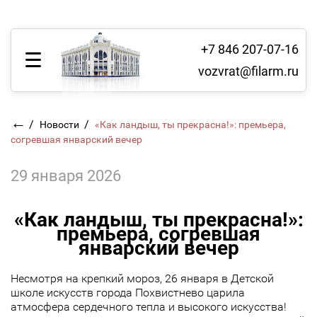
+7 846 207-07-16
vozvrat@filarm.ru
←
/
/
Новости
«Как ландыш, ты прекрасна!»: премьера,
согревшая январский вечер
29 января 2026
«Как ландыш, ты прекрасна!»:
премьера, согревшая
январский вечер
Несмотря на крепкий мороз, 26 января в Детской
школе искусств города Похвистнево царила
атмосфера сердечного тепла и высокого искусства!