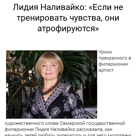
Лидия Наливайко: «Если не
тренировать чувства, они
атрофируются»
Уроки
прекрасного в
филармонии:
артист
художественного слова Самарской государственной
филармонии Лидия Наливайко рассказала, как
научить детей любить литературу и для чего молодежи