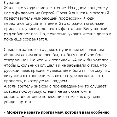
Куранов.
Жаль, что уходит чистое чтение. На одном концерте у
нас в филармонии Сергей Юрский вышел и сказал: «Я
представитель умирающей профессии». Люди
перестают слушать чтение. Это сложно: ты должен
прилагать усилия, включать фантазию. Визуальный
ряд забивает все. Но, к счастью, уходит чтение долго и
пока еще сохраняется.
Самое странное, что даже от учителей мы слышим:
«Нашим детям хотелось бы, чтобы у вас было более
театрально». На что мы отвечаем: «А нам бы хотелось,
чтобы школьники слушали и не забывали о том, что
русский язык красив, музыкален и богат». Потому что
ситуация с отношением к литературе сегодня - это
пропасть, в которую мы падаем.
А если зритель знаком с произведением, то слушает
совсем по-другому: следит не за сюжетом, а
сопоставляет свое понимание с тем, как эту вещь
увидел артист.
- Можете назвать программу, которая вам особенно