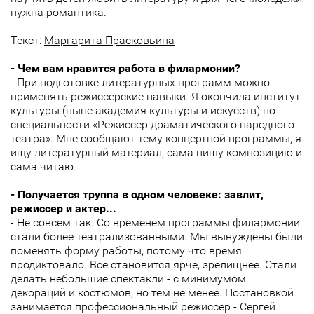
нужна романтика.
Текст:
Маргарита Прасковьина
- Чем вам нравится работа в филармонии?
- При подготовке литературных программ можно
применять режиссерские навыки. Я окончила институт
культуры (ныне академия культуры и искусств) по
специальности «Режиссер драматического народного
театра». Мне сообщают тему концертной программы, я
ищу литературный материал, сама пишу композицию и
сама читаю.
- Получается труппа в одном человеке: завлит,
режиссер и актер...
- Не совсем так. Со временем программы филармонии
стали более театрализованными. Мы вынуждены были
поменять форму работы, потому что время
продиктовало. Все становится ярче, зрелищнее. Стали
делать небольшие спектакли - с минимумом
декораций и костюмов, но тем не менее. Постановкой
занимается профессиональный режиссер - Сергей