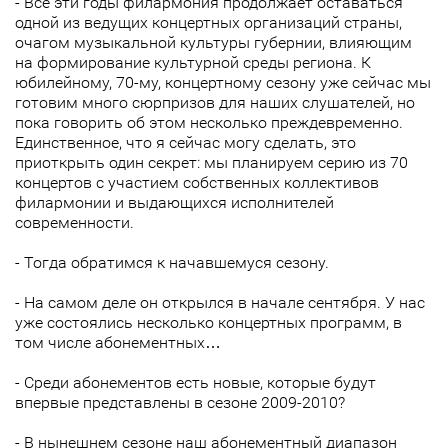
- Все эти годы филармония продолжает оставаться
одной из ведущих концертных организаций страны,
очагом музыкальной культуры губернии, влияющим
на формирование культурной среды региона. К
юбилейному, 70-му, концертному сезону уже сейчас мы
готовим много сюрпризов для наших слушателей, но
пока говорить об этом несколько преждевременно.
Единственное, что я сейчас могу сделать, это
приоткрыть один секрет: мы планируем серию из 70
концертов с участием собственных коллективов
филармонии и выдающихся исполнителей
современности.
- Тогда обратимся к начавшемуся сезону.
- На самом деле он открылся в начале сентября. У нас
уже состоялись несколько концертных программ, в
том числе абонементных…
- Среди абонементов есть новые, которые будут
впервые представлены в сезоне 2009-2010?
- В нынешнем сезоне наш абонементный диапазон