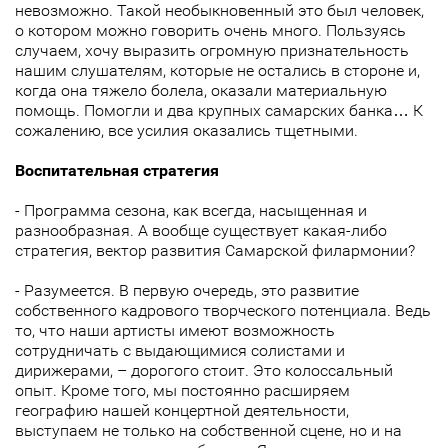
невозможно. Такой необыкновенный это был человек,
о котором можно говорить очень много. Пользуясь
случаем, хочу выразить огромную признательность
нашим слушателям, которые не остались в стороне и,
когда она тяжело болела, оказали материальную
помощь. Помогли и два крупных самарских банка… К
сожалению, все усилия оказались тщетными.
Воспитательная стратегия
- Программа сезона, как всегда, насыщенная и
разнообразная. А вообще существует какая-либо
стратегия, вектор развития Самарской филармонии?
- Разумеется. В первую очередь, это развитие
собственного кадрового творческого потенциала. Ведь
то, что наши артисты имеют возможность
сотрудничать с выдающимися солистами и
дирижерами, – дорогого стоит. Это колоссальный
опыт. Кроме того, мы постоянно расширяем
географию нашей концертной деятельности,
выступаем не только на собственной сцене, но и на