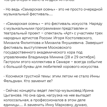
- Но ведь «Самарская осень» - это не просто очередной
музыкальный фестиваль…
- «Самарская осень» – это фестиваль искусств. Наряду
с музыкальными программами представлен и
театральный проект – спектакль «Арт» с участием трех
народных артистов России: Игоря Костолевского,
Михаила Филиппова и Михаила Янушкевича. Завершит
фестиваль выступление Московского
государственного академического хора под
управлением Владимира Минина (28 и 29 октября).
Гастроли этого коллектива в Самаре – всегда событие
с большой буквы для любителей хорового искусства.
- Коснемся грустной темы: этим летом не стало Инны
Фельдман. Кто заменит ее?
- Сейчас концерты ведет лектор-музыковед Ирина
Цыганова. Но она одна, нагрузка на нее выпадет
колоссальная, а профессионалов в этом деле
единицы… А заменить Инну Марковну, думаю,