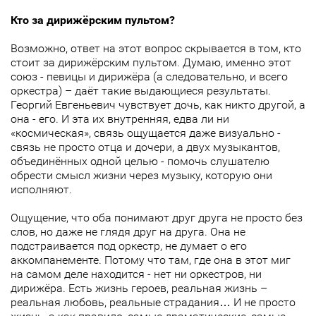
Кто за дирижёрским пультом?
Возможно, ответ на этот вопрос скрывается в том, кто
стоит за дирижёрским пультом. Думаю, именно этот
союз - певицы и дирижёра (а следовательно, и всего
оркестра) – даёт такие выдающиеся результаты.
Георгий Евгеньевич чувствует дочь, как никто другой, а
она - его. И эта их внутренняя, едва ли ни
«космическая», связь ощущается даже визуально -
связь не просто отца и дочери, а двух музыкантов,
объединённых одной целью - помочь слушателю
обрести смысл жизни через музыку, которую они
исполняют.
Ощущение, что оба понимают друг друга не просто без
слов, но даже не глядя друг на друга. Она не
подстраивается под оркестр, не думает о его
аккомпанементе. Потому что там, где она в этот миг
на самом деле находится - нет ни оркестров, ни
дирижёра. Есть жизнь героев, реальная жизнь –
реальная любовь, реальные страдания… И не просто