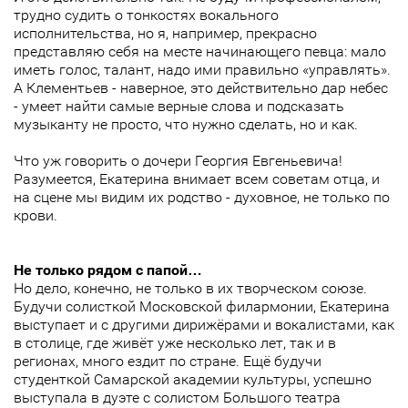
трудно судить о тонкостях вокального
исполнительства, но я, например, прекрасно
представляю себя на месте начинающего певца: мало
иметь голос, талант, надо ими правильно «управлять».
А Клементьев - наверное, это действительно дар небес
- умеет найти самые верные слова и подсказать
музыканту не просто, что нужно сделать, но и как.
Что уж говорить о дочери Георгия Евгеньевича!
Разумеется, Екатерина внимает всем советам отца, и
на сцене мы видим их родство - духовное, не только по
крови.
Не только рядом с папой…
Но дело, конечно, не только в их творческом союзе.
Будучи солисткой Московской филармонии, Екатерина
выступает и с другими дирижёрами и вокалистами, как
в столице, где живёт уже несколько лет, так и в
регионах, много ездит по стране. Ещё будучи
студенткой Самарской академии культуры, успешно
выступала в дуэте с солистом Большого театра