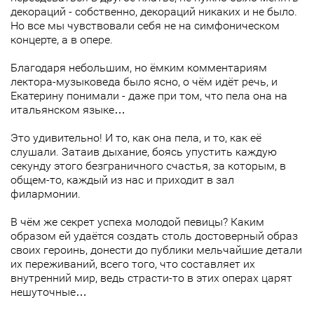
декораций - собственно, декораций никаких и не было.
Но все мы чувствовали себя не на симфоническом
концерте, а в опере.
Благодаря небольшим, но ёмким комментариям
лектора-музыковеда было ясно, о чём идёт речь, и
Екатерину понимали - даже при том, что пела она на
итальянском языке…
Это удивительно! И то, как она пела, и то, как её
слушали. Затаив дыхание, боясь упустить каждую
секунду этого безграничного счастья, за которым, в
общем-то, каждый из нас и приходит в зал
филармонии.
В чём же секрет успеха молодой певицы? Каким
образом ей удаётся создать столь достоверный образ
своих героинь, донести до публики мельчайшие детали
их переживаний, всего того, что составляет их
внутренний мир, ведь страсти-то в этих операх царят
нешуточные…