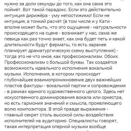
нужно за доли секунды до того, как она сама это
поймёт. Вот такой парадокс. Если это действительно
интуиция дирижёра - уму непостижимо! Если не
интуиция, а тонкий расчёт (в том числе и у Кати -
вполне может быть, что это ощущение - натуральности
происходящего на сцене - возникает у нас, сама же
певица как раз точно знает, как она будет петь и какой
длительности будут ферматы, то есть заранее
планирует драматургическую схему выступления) -
тогда это не что иное, как профессионализм. Обоих.
Профессионализм с большой буквы. Так создаётся
возможность идеального исполнения вокальной
музыки. Исполнения, в котором происходит
глубочайшее взаимопроникновение двух важнейших
пластов фактуры - вокальной партии и сопровождения
- в рамках единого художественного целого. Здесь нет
искусственного доминирования вокала или оркестра,
но есть гармония значений и смысла, проявляющего
волю композитора. В этой правде выражения -
главный секрет столь высокой силы воздействия
исполнителей на аудиторию. Специалисты говорят,
такая интерпретация оперной музыки вообще