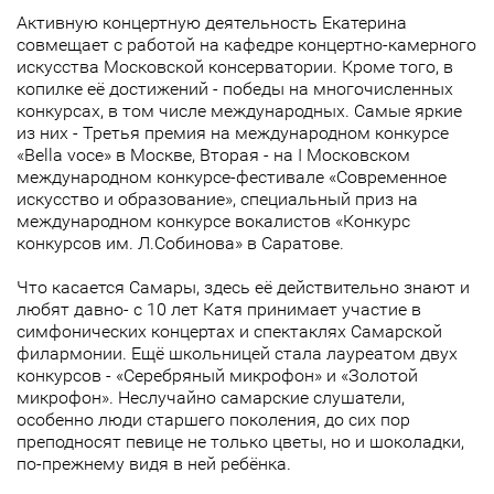
Активную концертную деятельность Екатерина
совмещает с работой на кафедре концертно-камерного
искусства Московской консерватории. Кроме того, в
копилке её достижений - победы на многочисленных
конкурсах, в том числе международных. Самые яркие
из них - Третья премия на международном конкурсе
«Веlla voce» в Москве, Вторая - на I Московском
международном конкурсе-фестивале «Современное
искусство и образование», специальный приз на
международном конкурсе вокалистов «Конкурс
конкурсов им. Л.Собинова» в Саратове.
Что касается Самары, здесь её действительно знают и
любят давно- с 10 лет Катя принимает участие в
симфонических концертах и спектаклях Самарской
филармонии. Ещё школьницей стала лауреатом двух
конкурсов - «Серебряный микрофон» и «Золотой
микрофон». Неслучайно самарские слушатели,
особенно люди старшего поколения, до сих пор
преподносят певице не только цветы, но и шоколадки,
по-прежнему видя в ней ребёнка.