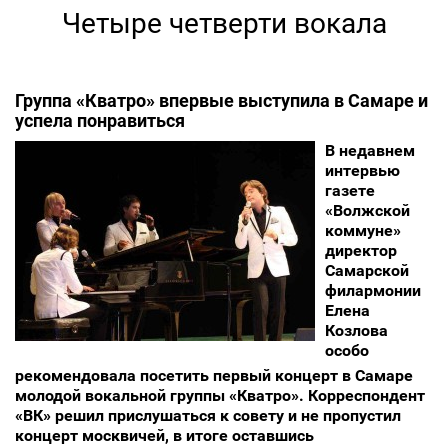
Четыре четверти вокала
Группа «Кватро» впервые выступила в Самаре и
успела понравиться
В недавнем
интервью
газете
«Волжской
коммуне»
директор
Самарской
филармонии
Елена
Козлова
особо
рекомендовала посетить первый концерт в Самаре
молодой вокальной группы «Кватро». Корреспондент
«ВК» решил прислушаться к совету и не пропустил
концерт москвичей, в итоге оставшись