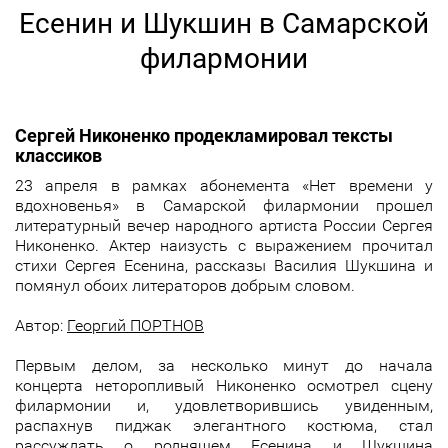
Есенин и Шукшин в Самарской
филармонии
Сергей Никоненко продекламировал тексты
классиков
23 апреля в рамках абонемента «Нет времени у
вдохновенья» в Самарской филармонии прошел
литературный вечер народного артиста России Сергея
Никоненко. Актер наизусть с выражением прочитал
стихи Сергея Есенина, рассказы Василия Шукшина и
помянул обоих литераторов добрым словом.
Aвтор:
Георгий ПОРТНОВ
Первым делом, за несколько минут до начала
концерта неторопливый Никоненко осмотрел сцену
филармонии и, удовлетворившись увиденным,
распахнув пиджак элегантного костюма, стал
рассуждать о роднящем Есенина и Шукшина