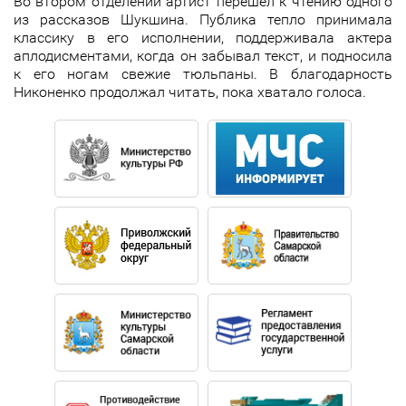
Во втором отделении артист перешел к чтению одного
из рассказов Шукшина. Публика тепло принимала
классику в его исполнении, поддерживала актера
аплодисментами, когда он забывал текст, и подносила
к его ногам свежие тюльпаны. В благодарность
Никоненко продолжал читать, пока хватало голоса.