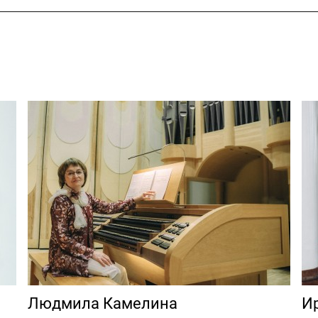
Людмила Камелина
И