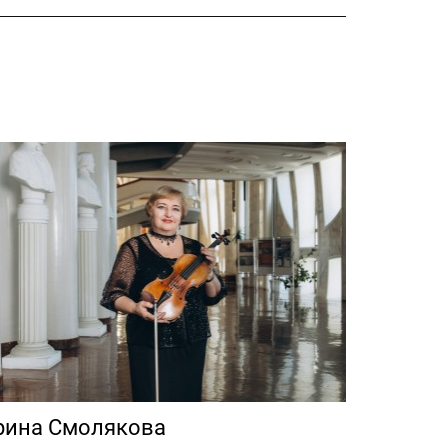
рина Смолякова