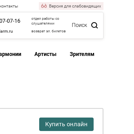
 контакты
Версия
для слабовидящих
отдел работы со
07-07-16
слушателями
Поиск
larm.ru
возврат эл. билетов
армонии
Артисты
Зрителям
Купить онлайн