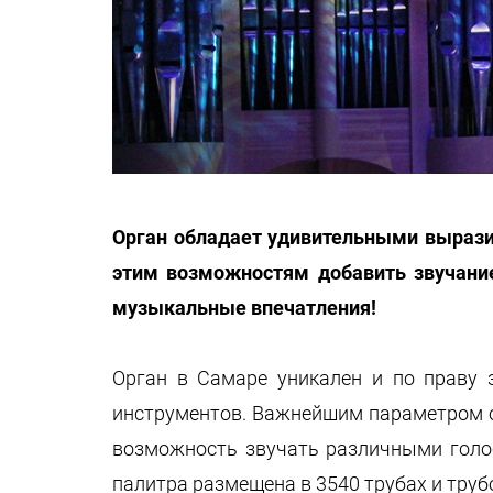
Орган обладает удивительными вырази
этим возможностям добавить звучани
музыкальные впечатления!
Орган в Самаре уникален и по праву 
инструментов. Важнейшим параметром орг
возможность звучать различными голос
палитра размещена в 3540 трубах и тру