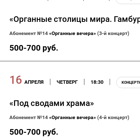
«Органные столицы мира. Гамбур
Абонемент №14
«Органные вечера»
(3-й концерт)
500-700 руб.
16
АПРЕЛЯ
ЧЕТВЕРГ
18:30
КОНЦЕРТ
«Под сводами храма»
Абонемент №14
«Органные вечера»
(4-й концерт)
500-700 руб.