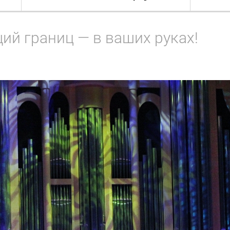
ий границ — в ваших руках!