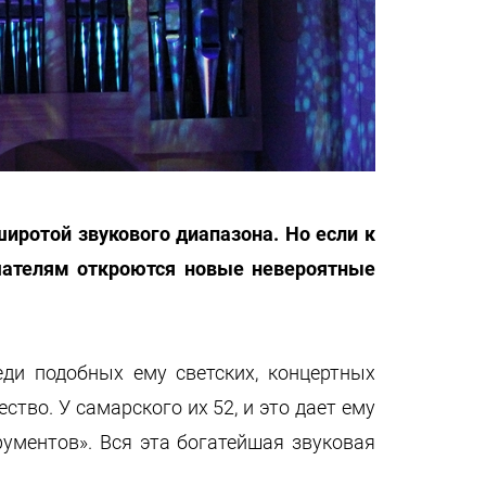
ротой звукового диапазона. Но если к
шателям откроются новые невероятные
ди подобных ему светских, концертных
тво. У самарского их 52, и это дает ему
ументов». Вся эта богатейшая звуковая