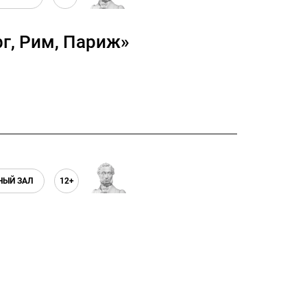
г, Рим, Париж»
НЫЙ ЗАЛ
12+