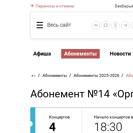
Переносы и отмены
Безбарье
Весь сайт
Афиша
Абонементы
Новости
←
/
/
/
Абонементы
Абонементы 2025-2026
Або
Абонемент №14 «Ор
Концертов
Начало концертов 
4
18:30