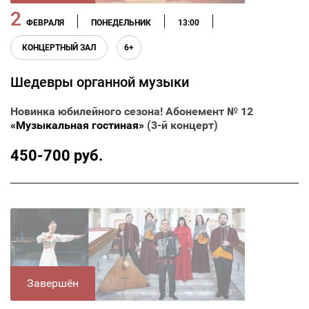
2
ФЕВРАЛЯ
ПОНЕДЕЛЬНИК
13:00
КОНЦЕРТНЫЙ ЗАЛ
6+
Шедевры органной музыки
Новинка юбилейного сезона! Абонемент № 12
«Музыкальная гостиная»
(3-й концерт)
450-700 руб.
Завершён