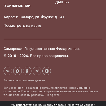
ДАННЫХ
О ФИЛАРМОНИИ
Адрес: г. Самара, ул. Фрунзе д.141
Посмотреть на карте
Самарская Государственная Филармония.
©
2010 - 2026.
Все права защищены.
Защита персональных данных
Вся указанная на сайте информация является информационно-
справочной. Информационно-справочные сведения, включая цены и
т.п., не являются ни рекламой, ни офертой
Создание сайта -
Комплексное
Мы используем cookie. Во время посещения сайта Самарской