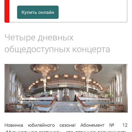
Купить онлайн
Четыре дневных
общедоступных концерта
Новинка юбилейного сезона! Абонемент № 12