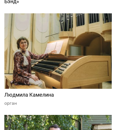
Бэнд»
Людмила Камелина
орган