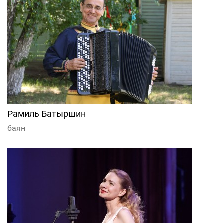
Рамиль Батыршин
баян