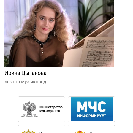
Ирина Цыганова
лектор-музыковед