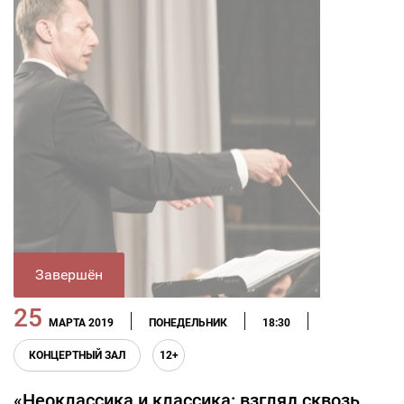
Завершён
25
МАРТА 2019
ПОНЕДЕЛЬНИК
18:30
КОНЦЕРТНЫЙ ЗАЛ
12+
«Неоклассика и классика: взгляд сквозь