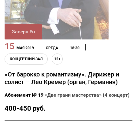
Завершён
15
МАЯ 2019
СРЕДА
18:30
КОНЦЕРТНЫЙ ЗАЛ
12+
«От барокко к романтизму». Дирижер и
солист – Лео Кремер (орган, Германия)
Абонемент № 19
«Две грани мастерства» (4 концерт)
400-450 руб.