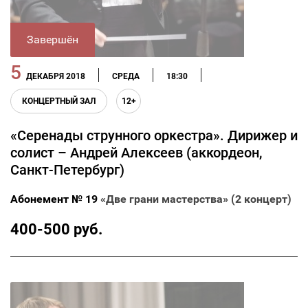
Завершён
5
ДЕКАБРЯ 2018
СРЕДА
18:30
КОНЦЕРТНЫЙ ЗАЛ
12+
«Серенады струнного оркестра». Дирижер и
солист – Андрей Алексеев (аккордеон,
Санкт-Петербург)
Абонемент № 19
«Две грани мастерства» (2 концерт)
400-500 руб.