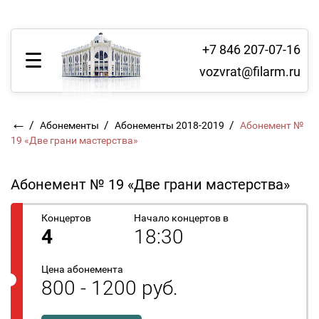
+7 846 207-07-16
vozvrat@filarm.ru
←
/
/
/
Абонементы
Абонементы 2018-2019
Абонемент №
19 «Две грани мастерства»
Абонемент № 19 «Две грани мастерства»
Концертов
Начало концертов в
4
18:30
Цена абонемента
800 - 1200 руб.