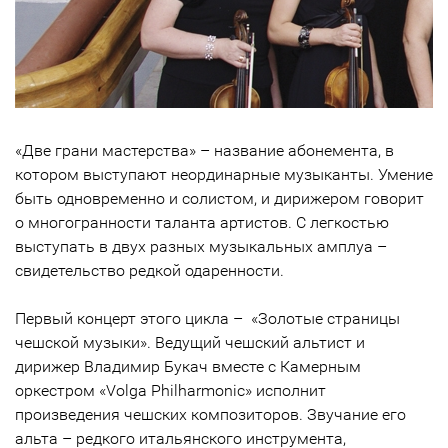
«Две грани мастерства» – название абонемента, в
котором выступают неординарные музыканты. Умение
быть одновременно и солистом, и дирижером говорит
о многогранности таланта артистов. С легкостью
выступать в двух разных музыкальных амплуа –
свидетельство редкой одаренности.
Первый концерт этого цикла – «Золотые страницы
чешской музыки». Ведущий чешский альтист и
дирижер Владимир Букач вместе с Камерным
оркестром «Volga Philharmonic» исполнит
произведения чешских композиторов. Звучание его
альта – редкого итальянского инструмента,