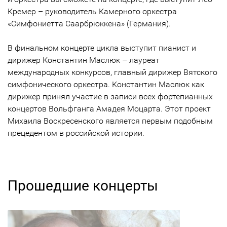
Кремер – руководитель Камерного оркестра
«Симфониетта Саарбрюккена» (Германия).
В финальном концерте цикла выступит пианист и
дирижер Константин Маслюк – лауреат
международных конкурсов, главный дирижер Вятского
симфонического оркестра. Константин Маслюк как
дирижер принял участие в записи всех фортепианных
концертов Вольфганга Амадея Моцарта. Этот проект
Михаила Воскресенского является первым подобным
прецедентом в российской истории.
Прошедшие концерты