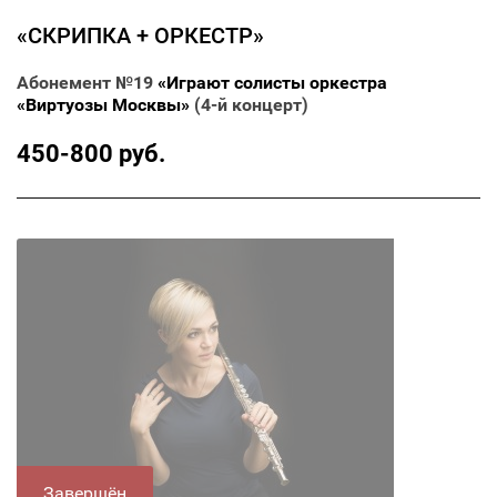
«СКРИПКА + ОРКЕСТР»
Абонемент №19
«Играют солисты оркестра
«Виртуозы Москвы»
(4-й концерт)
450-800 руб.
Завершён