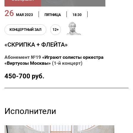
26
МАЯ 2023
ПЯТНИЦА
18:30
КОНЦЕРТНЫЙ ЗАЛ
12+
«СКРИПКА + ФЛЕЙТА»
Абонемент №19
«Играют солисты оркестра
«Виртуозы Москвы»
(1-й концерт)
450-700 руб.
Исполнители