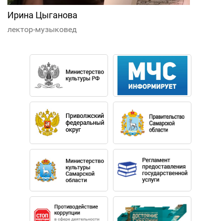
Ирина Цыганова
лектор-музыковед