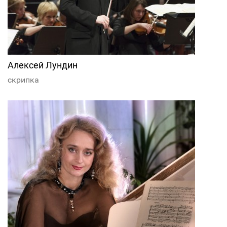
Алексей Лундин
скрипка