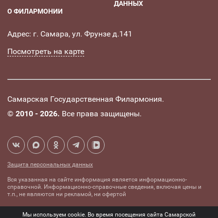
ДАННЫХ
О ФИЛАРМОНИИ
Адрес: г. Самара, ул. Фрунзе д.141
Посмотреть на карте
Самарская Государственная Филармония.
©
2010 - 2026.
Все права защищены.
Защита персональных данных
Вся указанная на сайте информация является информационно-
справочной. Информационно-справочные сведения, включая цены и
т.п., не являются ни рекламой, ни офертой
Создание сайта -
Комплексное
Мы используем cookie. Во время посещения сайта Самарской