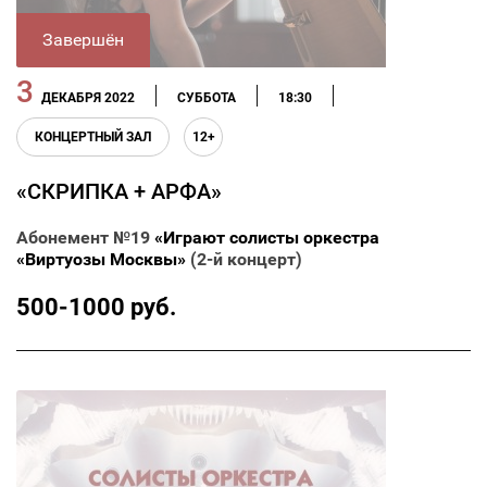
Завершён
3
ДЕКАБРЯ 2022
СУББОТА
18:30
КОНЦЕРТНЫЙ ЗАЛ
12+
«СКРИПКА + АРФА»
Абонемент №19
«Играют солисты оркестра
«Виртуозы Москвы»
(2-й концерт)
500-1000 руб.