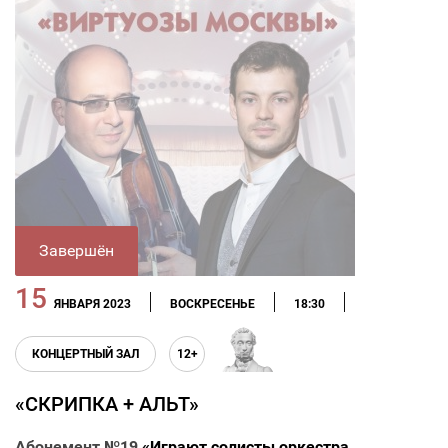
Завершён
15
ЯНВАРЯ 2023
ВОСКРЕСЕНЬЕ
18:30
КОНЦЕРТНЫЙ ЗАЛ
12+
«СКРИПКА + АЛЬТ»
Абонемент №19
«Играют солисты оркестра