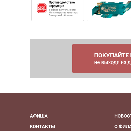
ПОКУПАЙТЕ
не выходя из 
АФИША
НОВОС
КОНТАКТЫ
О ФИЛ