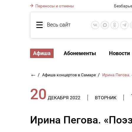
Переносы и отмены
Безбарье
Весь сайт
Афиша
Абонементы
Новости
←
/
/
Афиша концертов в Самаре
Ирина Пегова.
20
ДЕКАБРЯ 2022
ВТОРНИК
Ирина Пегова. «Поэ