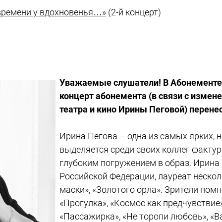
времени у вдохновенья…»
(2-й концерт)
Уважаемые слушатели! В Абонементе 
концерт абонемента (в связи с изме
театра и кино Ирины Пеговой) перенес
Ирина Пегова – одна из самых ярких, 
выделяется среди своих коллег факту
глубоким погружением в образ. Ирина 
Российской Федерации, лауреат неско
маски», «Золотого орла». Зрители пом
«Прогулка», «Космос как предчувствие»
«Пассажирка», «Не торопи любовь», «В