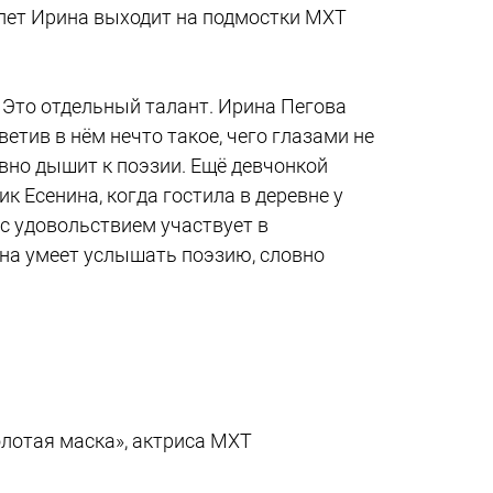
 лет Ирина выходит на подмостки МХТ
 Это отдельный талант. Ирина Пегова
етив в нём нечто такое, чего глазами не
вно дышит к поэзии. Ещё девчонкой
к Есенина, когда гостила в деревне у
 с удовольствием участвует в
на умеет услышать поэзию, словно
олотая маска», актриса МХТ