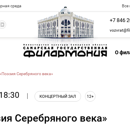
рная среда
Все
+7 846 2
vozvrat@fi
О фил
 «Поэзия Серебряного века»
18:30
КОНЦЕРТНЫЙ ЗАЛ
12+
зия Серебряного века»