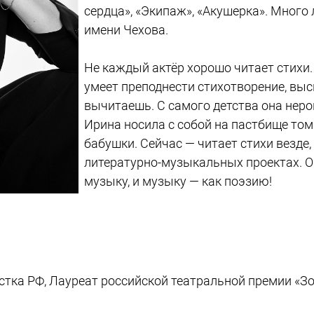
сердца», «Экипаж», «Акушерка». Много
имени Чехова.
Не каждый актёр хорошо читает стихи.
умеет преподнести стихотворение, высв
вычитаешь. С самого детства она неро
Ирина носила с собой на пастбище томи
бабушки. Сейчас — читает стихи везде,
литературно-музыкальных проектах. О
музыку, и музыку — как поэзию!
истка РФ, Лауреат российской театральной премии «З