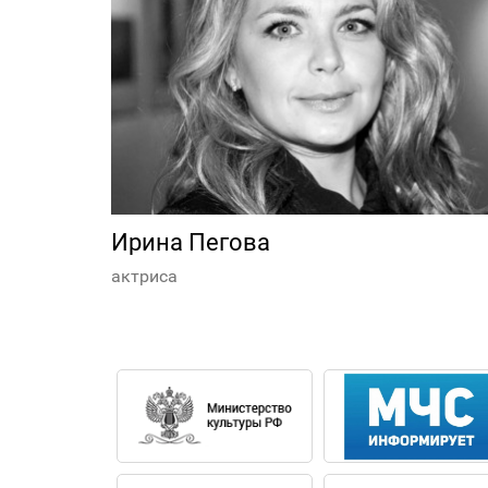
Ирина Пегова
актриса