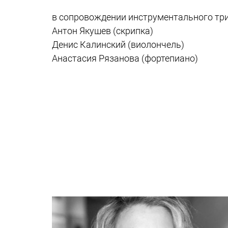
в сопровождении инструментального три
Антон Якушев (скрипка)
Денис Калинский (виолончель)
Анастасия Рязанова (фортепиано)