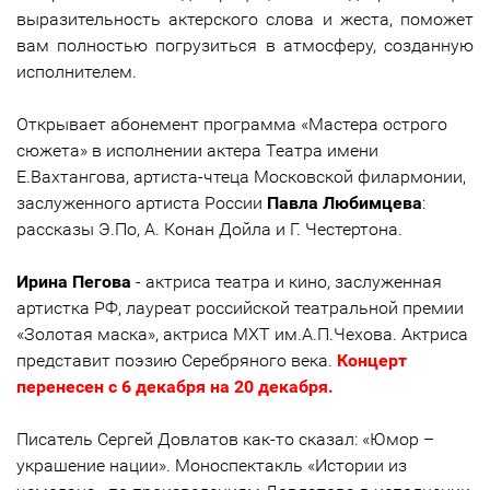
выразительность актерского слова и жеста, поможет
вам полностью погрузиться в атмосферу, созданную
исполнителем.
Открывает абонемент программа «Мастера острого
сюжета» в исполнении актера Театра имени
Е.Вахтангова, артиста-чтеца Московской филармонии,
заслуженного артиста России
Павла Любимцева
:
рассказы Э.По, А. Конан Дойла и Г. Честертона.
Ирина Пегова
- актриса театра и кино, заслуженная
артистка РФ, лауреат российской театральной премии
«Золотая маска», актриса МХТ им.А.П.Чехова. Актриса
представит поэзию Серебряного века.
Концерт
перенесен с 6 декабря на 20 декабря.
Писатель Сергей Довлатов как-то сказал: «Юмор –
украшение нации». Моноспектакль «Истории из