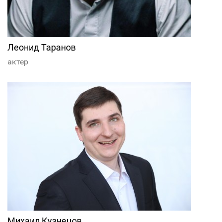
Леонид Таранов
актер
Михаил Кузнецов