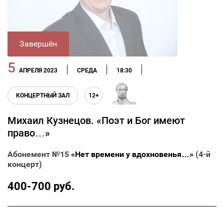
Завершён
5
АПРЕЛЯ 2023
СРЕДА
18:30
КОНЦЕРТНЫЙ ЗАЛ
12+
Михаил Кузнецов. «Поэт и Бог имеют
право…»
Абонемент №15
«Нет времени у вдохновенья…»
(4-й
концерт)
400-700 руб.