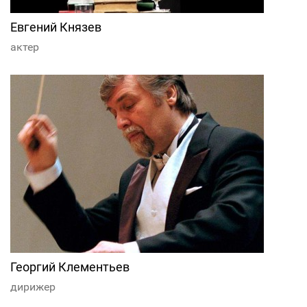
Евгений Князев
актер
Георгий Клементьев
дирижер