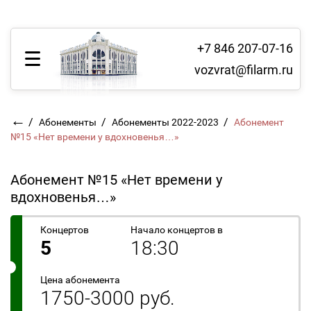
+7 846 207-07-16
vozvrat@filarm.ru
←
/
/
/
Абонементы
Абонементы 2022-2023
Абонемент
№15 «Нет времени у вдохновенья…»
Абонемент №15 «Нет времени у
вдохновенья…»
Концертов
Начало концертов в
5
18:30
Цена абонемента
1750-3000 руб.