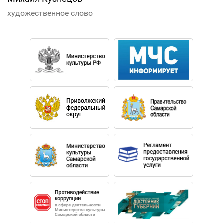
художественное слово