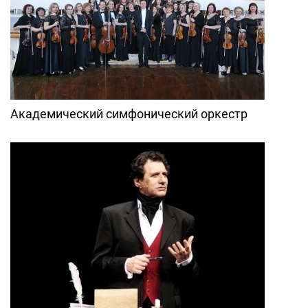
Академический симфонический оркестр