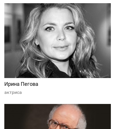
Ирина Пегова
актриса