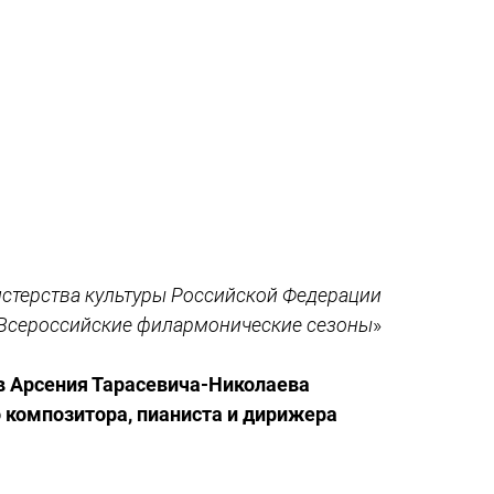
стерства культуры Российской Федерации
Всероссийские филармонические сезоны
»
в Арсения Тарасевича-Николаева
 композитора, пианиста и дирижера