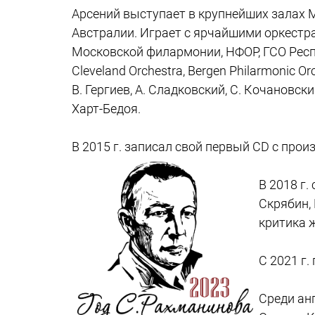
Арсений выступает в крупнейших залах 
Австралии. Играет с ярчайшими оркестр
Московской филармонии, НФОР, ГСО Респуб
Cleveland Orchestra, Bergen Philarmonic 
В. Гергиев, А. Сладковский, С. Кочановски
Харт-Бедоя.
В 2015 г. записал свой первый CD с про
В 2018 г.
Скрябин,
критика 
C 2021 г.
Среди ан