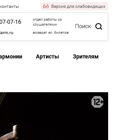
 контакты
Версия
для слабовидящих
отдел работы со
07-07-16
слушателями
Поиск
larm.ru
возврат эл. билетов
армонии
Артисты
Зрителям