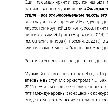
Один из самых ярких и перспективных п
потомственных музыкантов.
«Филигранн
стиля – всё это несомненные плюсы ег
стал лауреатом I премии V Международно
лауреатом крупнейших конкурсов, таких
пианистов им. Э. Грига (Норвегия, 2014)
им. С.Рахманинова (II премия, 2022 г.).
один из самых многообещающих молодых
За этими успехами последовало подписан
Музыкой начал заниматься в 4 года. Пе
впервые выступил с оркестром (И.С. Бах,
2011 г. учился в классе заслуженного а
пяти международных юношеских конкурсов,
студентом, а затем ассистентом-стажеро