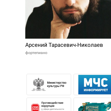
Арсений Тарасевич-Николаев
фортепиано