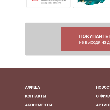
ПОКУПАЙТЕ
не выходя из 
АФИША
НОВОС
КОНТАКТЫ
О ФИЛ
АБОНЕМЕНТЫ
АРТИС