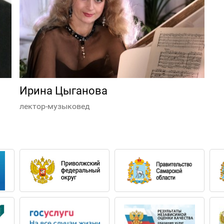
Ирина Цыганова
лектор-музыковед