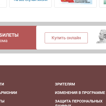
 БИЛЕТЫ
Купить онлайн
дома
ТИ
ЗРИТЕЛЯМ
АРМОНИИ
ИЗМЕНЕНИЯ В ПРОГРАММЕ
ТЫ
ЗАЩИТА ПЕРСОНАЛЬНЫХ
ДАННЫХ