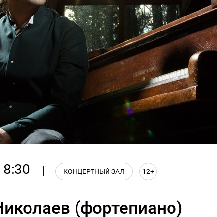
18:30
КОНЦЕРТНЫЙ ЗАЛ
12+
Николаев (фортепиано)