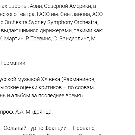
ах Европы, Азии, Северной Америки, в
нского театра, ГАСО им. Светланова, АСО
 Orchestra,Sydney Symphony Orchestra,
ает с выдающимися дирижерами, такими как:
Х. Мартин, Р. Тревино, С. Зандерлинг, М.
в Германии.
русской музыкой XX века (Рахманинов,
высокие оценки критиков – по словам
ый альбом за последнее время».
 проф. А.А. Мндоянца.
– Сольный тур по Франции – Прованс,