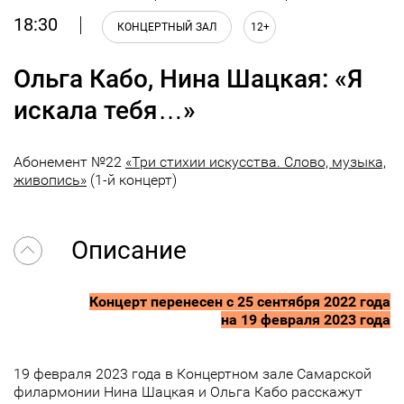
18:30
КОНЦЕРТНЫЙ ЗАЛ
12+
Ольга Кабо, Нина Шацкая: «Я
искала тебя…»
Абонемент №22
«Три стихии искусства. Слово, музыка,
живопись»
(1-й концерт)
Описание
Концерт перенесен с 25 сентября 2022 года
на 19 февраля 2023 года
19 февраля 2023 года в Концертном зале Самарской
филармонии Нина Шацкая и Ольга Кабо расскажут