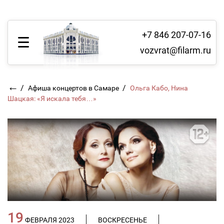
+7 846 207-07-16
vozvrat@filarm.ru
←
/
/
Афиша концертов в Самаре
Ольга Кабо, Нина
Шацкая: «Я искала тебя…»
19
ФЕВРАЛЯ 2023
ВОСКРЕСЕНЬЕ