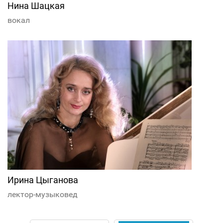
Нина Шацкая
вокал
Ирина Цыганова
лектор-музыковед