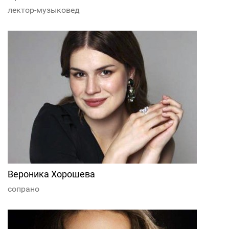
лектор-музыковед
Вероника Хорошева
сопрано