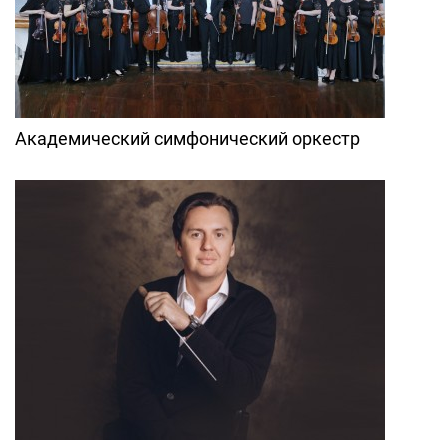
Академический симфонический оркестр