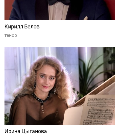
Кирилл Белов
тенор
Ирина Цыганова