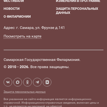
ФЕСТИВАЛИ
ИЗМЕНЕНИЯ В ПРОГРАММЕ
НОВОСТИ
ЗАЩИТА ПЕРСОНАЛЬНЫХ
ДАННЫХ
О ФИЛАРМОНИИ
Адрес: г. Самара, ул. Фрунзе д.141
Посмотреть на карте
Самарская Государственная Филармония.
©
2010 - 2026.
Все права защищены.
Защита персональных данных
Вся указанная на сайте информация является информационно-
справочной. Информационно-справочные сведения, включая цены и
т.п., не являются ни рекламой, ни офертой