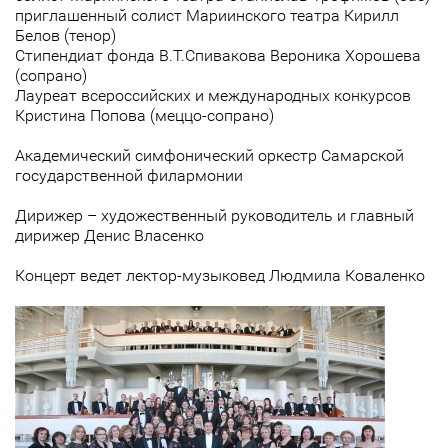
приглашенный солист Мариинского театра Кирилл
Белов (тенор)
Стипендиат фонда В.Т.Спивакова Вероника Хорошева
(сопрано)
Лауреат всероссийских и международных конкурсов
Кристина Попова (меццо-сопрано)
Академический симфонический оркестр Самарской
государственной филармонии
Дирижер – художественный руководитель и главный
дирижер Денис Власенко
Концерт ведет лектор-музыковед Людмила Коваленко