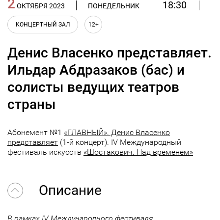
2
18:30
ОКТЯБРЯ 2023
ПОНЕДЕЛЬНИК
КОНЦЕРТНЫЙ ЗАЛ
12+
Денис Власенко представляет.
Ильдар Абдразаков (бас) и
солисты ведущих театров
страны
Абонемент №1
«ГЛАВНЫЙ». Денис Власенко
представляет
(1-й концерт). IV Международный
фестиваль искусств
«Шостакович. Над временем»
Описание
В рамках IV Международного фестиваля