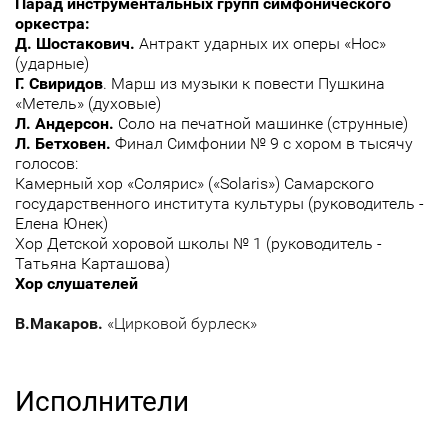
Парад инструментальных групп симфонического
оркестра:
Д. Шостакович.
Антракт ударных их оперы «Нос»
(ударные)
Г. Свиридов
. Марш из музыки к повести Пушкина
«Метель» (духовые)
Л. Андерсон.
Соло на печатной машинке (струнные)
Л. Бетховен.
Финал Симфонии № 9 с хором в тысячу
голосов:
Камерный хор «Солярис» («Solaris») Самарского
государственного института культуры (руководитель -
Елена Юнек)
Хор Детской хоровой школы № 1 (руководитель -
Татьяна Карташова)
Хор слушателей
В.Макаров.
«Цирковой бурлеск»
Исполнители