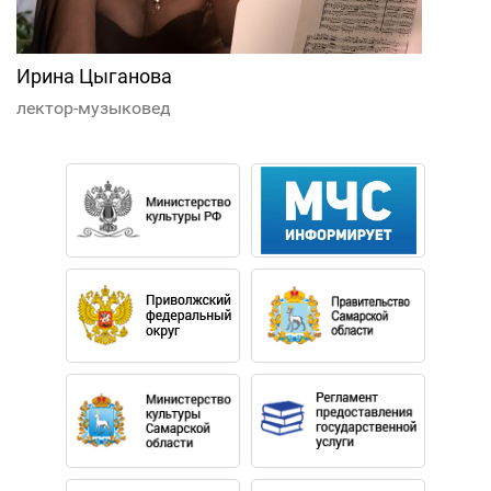
Ирина Цыганова
лектор-музыковед