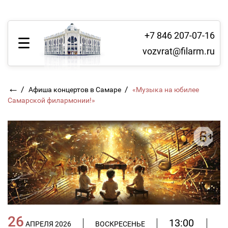
+7 846 207-07-16
vozvrat@filarm.ru
←
/
/
Афиша концертов в Самаре
«Музыка на юбилее
Самарской филармонии!»
26
13:00
АПРЕЛЯ 2026
ВОСКРЕСЕНЬЕ