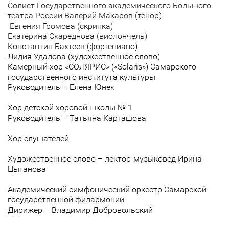
Солист Государственного академического Большого
театра России Валерий Макаров (тенор)
Евгения Громова (скрипка)
Екатерина Скареднова (виолончель)
Константин Бахтеев (фортепиано)
Лидия Удалова (художественное слово)
Камерный хор «СОЛЯРИС» («Solaris») Самарского
государственного института культуры
Руководитель ؘ– Елена Юнек
Хор детской хоровой школы № 1
Руководитель – Татьяна Карташова
Хор слушателей
Художественное слово – лектор-музыковед Ирина
Цыганова
Академический симфонический оркестр Самарской
государственной филармонии
Дирижер – Владимир Добровольский