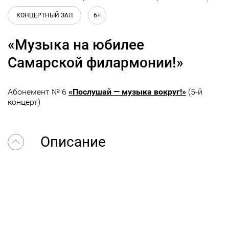
КОНЦЕРТНЫЙ ЗАЛ
6+
«Музыка на юбилее
Самарской филармонии!»
Абонемент № 6
«Послушай — музыка вокруг!»
(5-й
концерт)
Описание