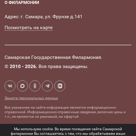
О ФИЛАРМОНИИ
Адрес: г. Самара, ул. Фрунзе д.141
Посмотреть на карте
Самарская Государственная Филармония.
©
2010 - 2026.
Все права защищены.
Защита персональных данных
Вся указанная на сайте информация является информационно-
справочной. Информационно-справочные сведения, включая цены и
т.п., не являются ни рекламой, ни офертой
Создание сайта -
Комплексное
Мы используем cookie. Во время посещения сайта Самарской
mediaidea
продвижение сайтов
филармонии Вы соглашаетесь с тем, что мы обрабатываем ваши