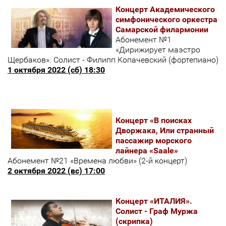
Концерт Академического
симфонического оркестра
Самарской филармонии
Абонемент №1
«Дирижирует маэстро
Щербаков». Солист - Филипп Копачевский (фортепиано)
1 октября 2022 (сб) 18:30
Концерт «В поисках
Дворжака, Или странный
пассажир морского
лайнера «Saale»
Абонемент №21 «Времена любви» (2-й концерт)
2 октября 2022 (вс) 17:00
Концерт «ИТАЛИЯ».
Солист - Граф Муржа
(скрипка)