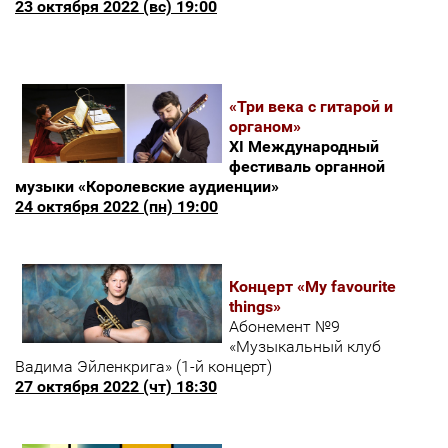
23 октября 2022 (вс) 19:00
«Три века с гитарой и
органом»
XI Международный
фестиваль органной
музыки «Королевские аудиенции»
24 октября 2022 (пн) 19:00
Концерт «My favourite
things»
Абонемент №9
«Музыкальный клуб
Вадима Эйленкрига» (1-й концерт)
27 октября 2022 (чт) 18:30