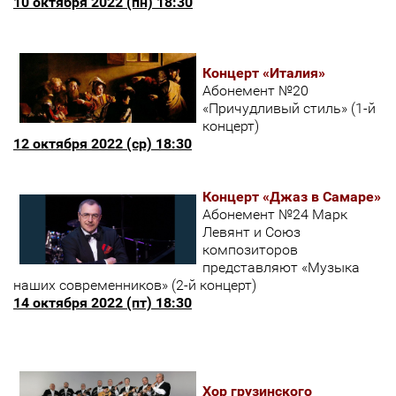
10 октября 2022 (пн) 18:30
Концерт «Италия»
Абонемент №20
«Причудливый стиль» (1-й
концерт)
12 октября 2022 (ср) 18:30
Концерт «Джаз в Самаре»
Абонемент №24 Марк
Левянт и Союз
композиторов
представляют «Музыка
наших современников» (2-й концерт)
14 октября 2022 (пт) 18:30
Хор грузинского