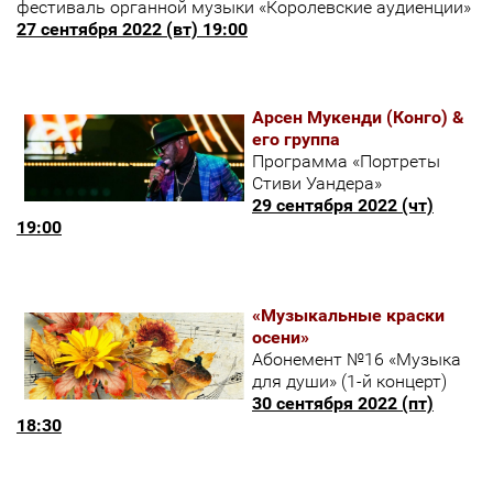
фестиваль органной музыки «Королевские аудиенции»
27 сентября 2022 (вт) 19:00
Арсен Мукенди (Конго) &
его группа
Программа «Портреты
Стиви Уандера»
29 сентября 2022 (чт)
19:00
«Музыкальные краски
осени»
Абонемент №16 «Музыка
для души» (1-й концерт)
30 сентября 2022 (пт)
18:30