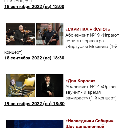
(1-й концерт)
18 сентября 2022 (вс) 13:00
«СКРИПКА + ФАГОТ»
Абонемент №19 «Играют
солисты оркестра
«Виртуозы Москвы» (1-й
концерт)
18 сентября 2022 (вс) 18:30
«Два Короля»
Абонемент №14 «Орган
звучит - и время
замирает» (1-й концерт)
19 сентября 2022 (пн) 18:30
«Наследники Сибири».
Шоу дополненной