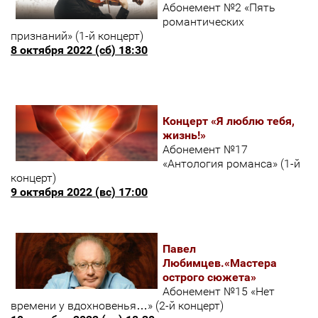
Абонемент №2 «Пять
романтических
признаний» (1-й концерт)
8 октября 2022 (сб) 18:30
Концерт «Я люблю тебя,
жизнь!»
Абонемент №17
«Антология романса» (1-й
концерт)
9 октября 2022 (вс) 17:00
Павел
Любимцев.«Мастера
острого сюжета»
Абонемент №15 «Нет
времени у вдохновенья…» (2-й концерт)