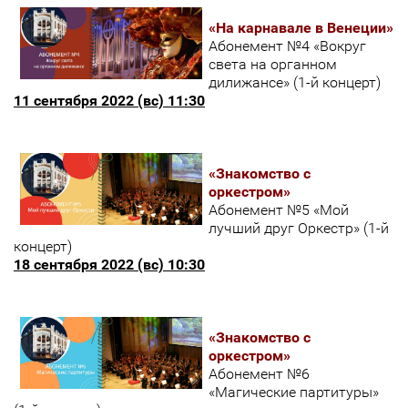
«На карнавале в Венеции»
Абонемент №4 «Вокруг
света на органном
дилижансе» (1-й концерт)
11 сентября 2022 (вс) 11:30
«Знакомство с
оркестром»
Абонемент №5 «Мой
лучший друг Оркестр» (1-й
концерт)
18 сентября 2022 (вс) 10:30
«Знакомство с
оркестром»
Абонемент №6
«Магические партитуры»