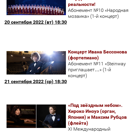
реальности!
Абонемент №10 «Народная
мозаика» (1-й концерт)
20 сентября 2022 (вт) 18:30
Концерт Ивана Бессонова
(фортепиано)
Абонемент №11 «Steinway
приглашает…» (1-й
концерт)
21 сентября 2022 (ср) 18:30
«Под звёздным небом».
Хироко Иноуэ (орган,
Япония) и Максим Рубцов
(флейта)
XI Международный