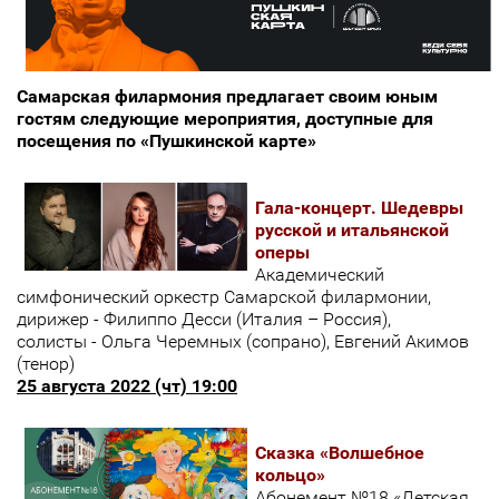
Самарская филармония предлагает своим юным
гостям следующие мероприятия, доступные для
посещения по «Пушкинской карте»
Гала-концерт. Шедевры
русской и итальянской
оперы
Академический
симфонический оркестр Самарской филармонии,
дирижер - Филиппо Десси (Италия – Россия),
солисты - Ольга Черемных (сопрано), Евгений Акимов
(тенор)
25 августа 2022 (чт) 19:00
Сказка «Волшебное
кольцо»
Абонемент №18 «Детская