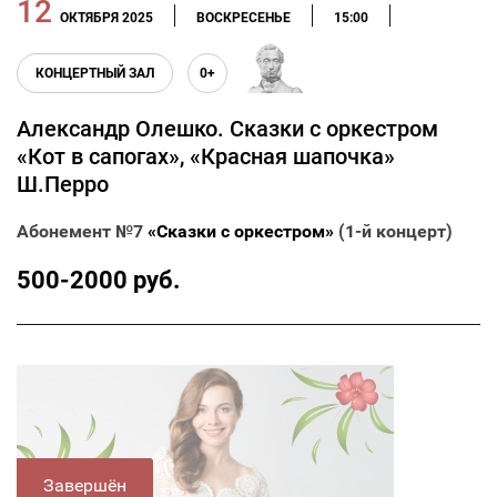
12
ОКТЯБРЯ 2025
ВОСКРЕСЕНЬЕ
15:00
КОНЦЕРТНЫЙ ЗАЛ
0+
Александр Олешко. Сказки с оркестром
«Кот в сапогах», «Красная шапочка»
Ш.Перро
Абонемент №7
«Сказки с оркестром»
(1-й концерт)
500-2000 руб.
Завершён