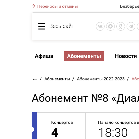
Переносы и отмены
Безбарье
Весь сайт
Афиша
Абонементы
Новости
←
/
/
/
Абонементы
Абонементы 2022-2023
Або
Абонемент №8 «Диал
Концертов
Начало концертов 
4
18:30