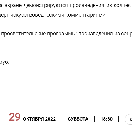
 экране демонстрируются произведения из коллекц
церт искусствоведческими комментариями.
о-просветительские программы: произведения из собр
руб.
29
ОКТЯБРЯ 2022
СУББОТА
18:30
К