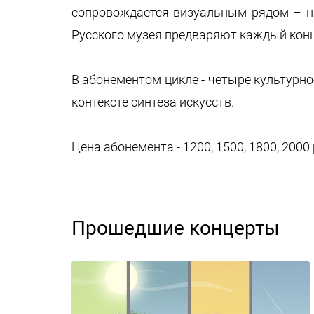
сопровождается визуальным рядом – на
Русского музея предваряют каждый кон
В абонементом цикле - четыре культурн
контексте синтеза искусств.
Цена абонемента - 1200, 1500, 1800, 2000 
Прошедшие концерты