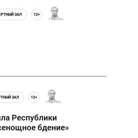
ЕРТНЫЙ ЗАЛ
12+
ТНЫЙ ЗАЛ
12+
лла Республики
Всенощное бдение»