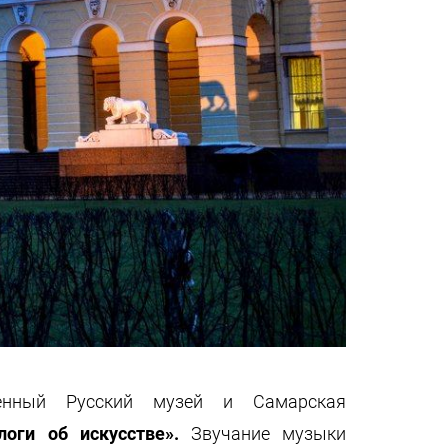
твенный Русский музей и Самарская
оги об искусстве».
Звучание музыки