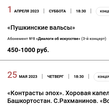
1
АПРЕЛЯ 2023
СУББОТА
18:30
КОНЦ
«Пушкинские вальсы»
Абонемент №8
«Диалоги об искусстве»
(3-й концерт)
450-1000 руб.
25
МАЯ 2023
ЧЕТВЕРГ
18:30
КОНЦЕР
«Контрасты эпох». Хоровая капе
Башкортостан. С.Рахманинов. «