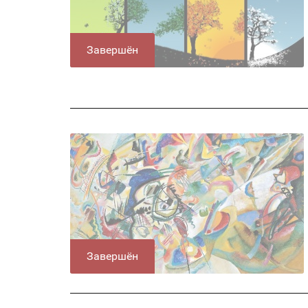
Завершён
Завершён