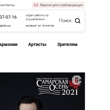
 контакты
Версия
для слабовидящих
отдел работы со
07-07-16
слушателями
Поиск
larm.ru
возврат эл. билетов
армонии
Артисты
Зрителям