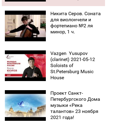
Никита Серов. Соната
для виолончели и
фортепиано №2 ля
минор, 1 ч.
Vazgen ​ Yusupov
(clarinet) 2021-05-12
Soloists of
St.Petersburg Music
House
Проект Санкт-
Петербургского Дома
музыки «Река
талантов» 23 ноября
2021 года!