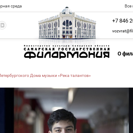
рная среда
Все
+7 846 2
vozvrat@fi
О фил
Петербургского Дома музыки «Река талантов»