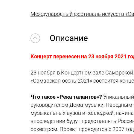
Международный фестиваль искусств «Са
Описание
Концерт перенесен на 23 ноября 2021 г
23 ноября в Концертном зале Самарско
«Самарская осень-2021» состоится конце
Что такое «Река талантов»?
Уникальный 
руководителем Дома музыки, Народным 
музыкальных вузов и колледжей, начин
впоследствии будут представлять Росси
оркестром. Проект проводится с 2007 го