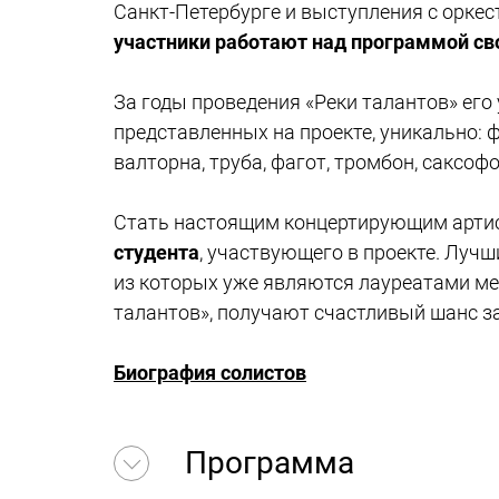
Санкт-Петербурге и выступления с орке
участники работают над программой св
За годы проведения «Реки талантов» его
представленных на проекте, уникально: ф
валторна, труба, фагот, тромбон, саксофо
Стать настоящим концертирующим артист
студента
, участвующего в проекте. Луч
из которых уже являются лауреатами ме
талантов», получают счастливый шанс за
Биография солистов
Программа