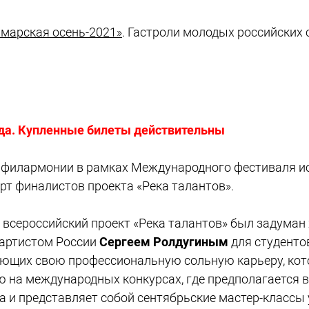
марская осень-2021»
. Гастроли молодых российских
ода. Купленные билеты действительны
й филармонии в рамках Международного фестиваля и
рт финалистов проекта «Река талантов».
всероссийский проект «Река талантов» был задума
артистом России
Сергеем Ролдугиным
для студенто
ающих свою профессиональную сольную карьеру, ко
ю на международных конкурсах, где предполагается 
да и представляет собой сентябрьские мастер-классы