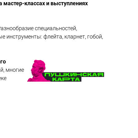
а мастер-классах и выступлениях
Разнообразие специальностей,
ые инструменты: флейта, кларнет, гобой,
го
й, многие
еке