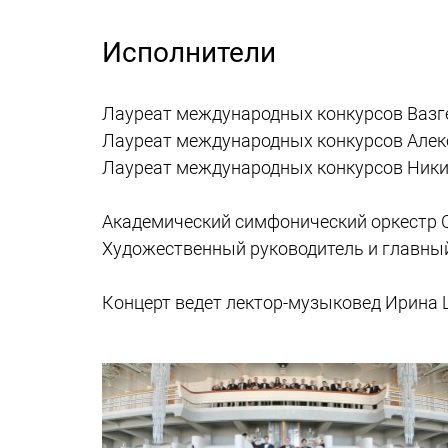
Исполнители
Лауреат международных конкурсов Вазге
Лауреат международных конкурсов Алек
Лауреат международных конкурсов Никит
Академический симфонический оркестр
Художественный руководитель и главны
Концерт ведет лектор-музыковед Ирина