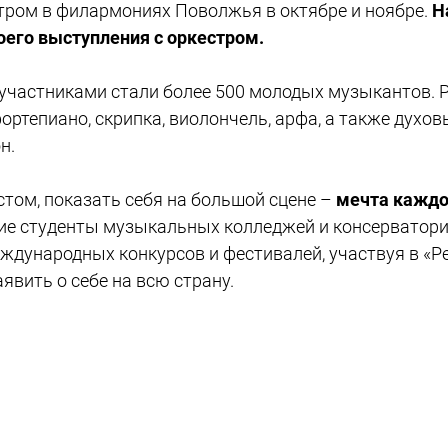
стром в филармониях Поволжья в октябре и ноябре.
Н
оего выступления с оркестром.
 участниками стали более 500 молодых музыкантов. 
ортепиано, скрипка, виолончель, арфа, а также духов
н.
ом, показать себя на большой сцене –
мечта каждо
шие студенты музыкальных колледжей и консерватори
ждународных конкурсов и фестивалей, участвуя в «Р
явить о себе на всю страну.