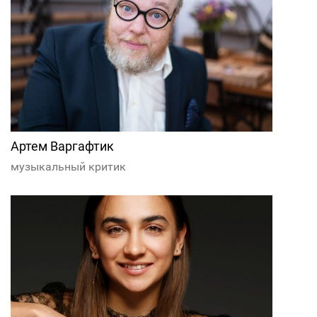
Артем Варгафтик
музыкальный критик