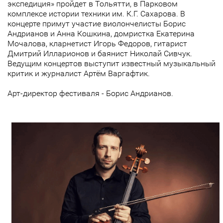
экспедиция» пройдет в Тольятти, в Парковом
комплексе истории техники им. К.Г. Сахарова. В
концерте примут участие виолончелисты Борис
Андрианов и Анна Кошкина, домристка Екатерина
Мочалова, кларнетист Игорь Федоров, гитарист
Дмитрий Илларионов и баянист Николай Сивчук.
Ведущим концертов выступит известный музыкальный
критик и журналист Артём Варгафтик.
Арт-директор фестиваля - Борис Андрианов.