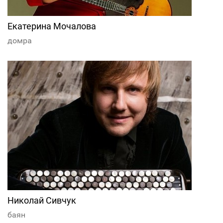
Екатерина Мочалова
домра
Николай Сивчук
баян