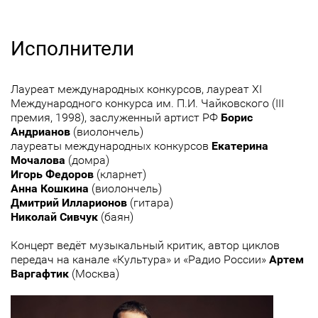
Исполнители
Лауреат международных конкурсов, лауреат XI
Международного конкурса им. П.И. Чайковского (III
премия, 1998), заслуженный артист РФ
Борис
Андрианов
(виолончель)
лауреаты международных конкурсов
Екатерина
Мочалова
(домра)
Игорь Федоров
(кларнет)
Анна Кошкина
(виолончель)
Дмитрий Илларионов
(гитара)
Николай Сивчук
(баян)
Концерт ведёт музыкальный критик, автор циклов
передач на канале «Культура» и «Радио России»
Артем
Варгафтик
(Москва)