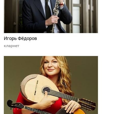
Игорь Фёдоров
кларнет