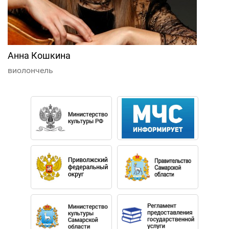
Анна Кошкина
виолончель