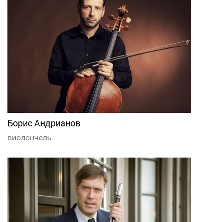
Борис Андрианов
виолончель