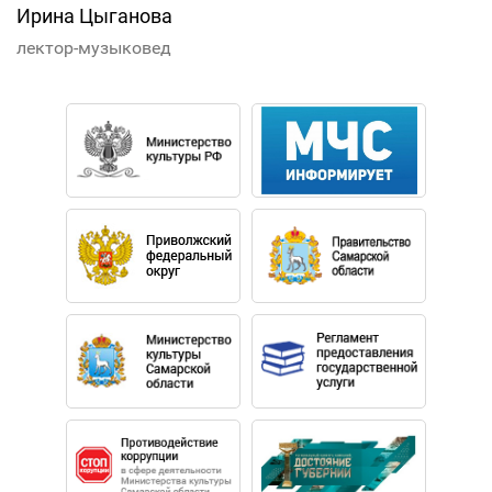
Ирина Цыганова
лектор-музыковед