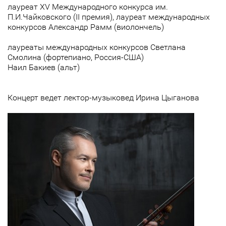
лауреат XV Международного конкурса им.
П.И.Чайковского (II премия), лауреат международных
конкурсов Александр Рамм (виолончель)
лауреаты международных конкурсов Светлана
Смолина (фортепиано, Россия-США)
Наил Бакиев (альт)
Концерт ведет лектор-музыковед Ирина Цыганова