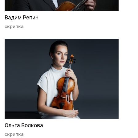
Вадим Репин
скрипка
Ольга Волкова
скрипка