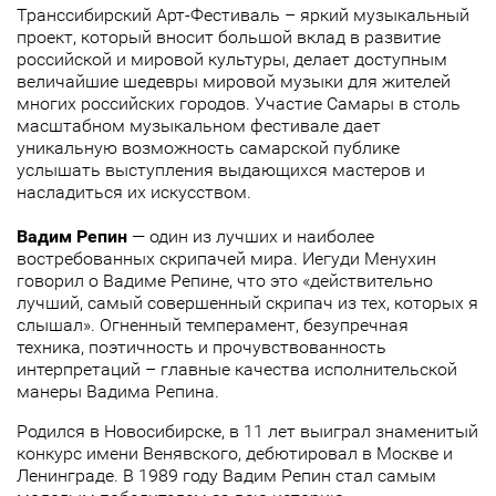
Транссибирский Арт-Фестиваль – яркий музыкальный
проект, который вносит большой вклад в развитие
российской и мировой культуры, делает доступным
величайшие шедевры мировой музыки для жителей
многих российских городов. Участие Самары в столь
масштабном музыкальном фестивале дает
уникальную возможность самарской публике
услышать выступления выдающихся мастеров и
насладиться их искусством.
Вадим Репин
— один из лучших и наиболее
востребованных скрипачей мира. Иегуди Менухин
говорил о Вадиме Репине, что это «действительно
лучший, самый совершенный скрипач из тех, которых я
слышал». Огненный темперамент, безупречная
техника, поэтичность и прочувствованность
интерпретаций – главные качества исполнительской
манеры Вадима Репина.
Родился в Новосибирске, в 11 лет выиграл знаменитый
конкурс имени Венявского, дебютировал в Москве и
Ленинграде.
В 1989 году Вадим Репин стал самым