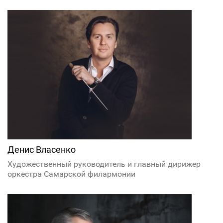
Денис Власенко
Художественный руководитель и главный дирижер
оркестра Самарской филармонии