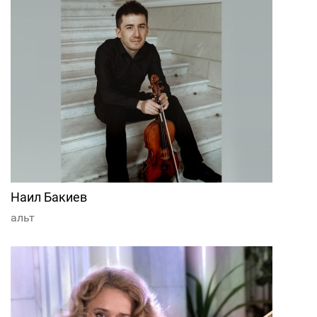
Наил Бакиев
альт