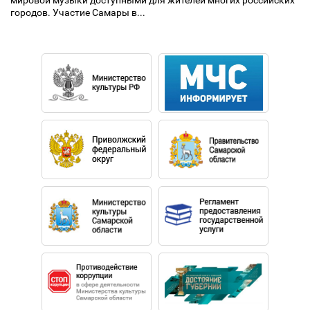
мировой музыки доступными для жителей многих российских
городов. Участие Самары в...