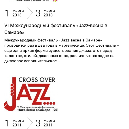
1
3
марта
марта
2013
2013
VI Международный фестиваль «Jazz-весна в
Самаре»
Международный фестиваль «Jazz-весна в Самаре»
проводится раз в два года в марте месяце. Этот фестиваль –
еще одна яркая форма существования джаза: это парад
талантов, стилей, джазовых эпох, различных взглядов на
джазовое исполнительское...
1
3
марта
марта
2011
2011