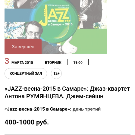
Завершён
3
МАРТА 2015
ВТОРНИК
19:00
КОНЦЕРТНЫЙ ЗАЛ
12+
«JAZZ-весна-2015 в Самаре»: Джаз-квартет
Антона РУМЯНЦЕВА. Джем-сейшн
«Jazz-весна-2015 в Самаре»
: день третий
400-1000 руб.