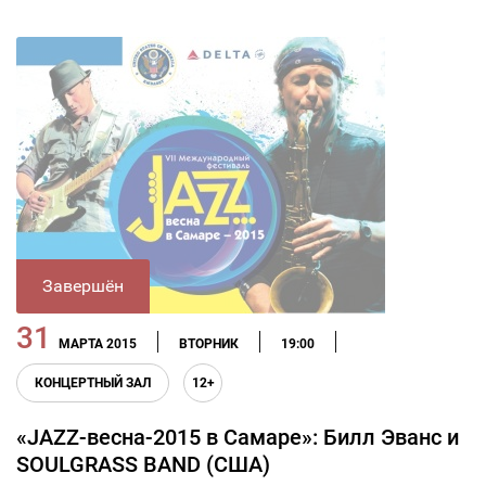
Завершён
31
МАРТА 2015
ВТОРНИК
19:00
КОНЦЕРТНЫЙ ЗАЛ
12+
«JAZZ-весна-2015 в Самаре»: Билл Эванс и
SOULGRASS BAND (США)