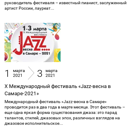
руководитель фестиваля – известный пианист, заслуженный
артист России, лауреат...
1
3
марта
марта
2021
2021
X Международный фестиваль «Jazz-весна в
Самаре-2021»
Международный фестиваль «Jazz-весна в Самаре»
проводится раз в два года в марте месяце. Этот фестиваль –
еще одна яркая форма существования джаза: это парад
талантов, стилей, джазовых эпох, различных взглядов на
джазовое исполнительское...