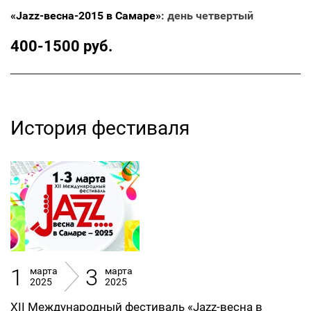
«Jazz-весна-2015 в Самаре»
: день четвертый
400-1500 руб.
История фестиваля
1
3
марта
марта
2025
2025
XII Международный фестиваль «Jazz-весна в