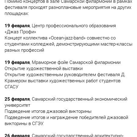
Помимо концертов в зале Самарской филармонии в рамках
фестиваля проходят разноплановые мероприятия на других
площадках:
19 февраля
, Центр профессионального образования
«Джаз Профи»
Концерт коллектива «Ocean-jazz-band» совместно со
студентами колледжей, демонстрирующими мастер-классы
разных профессий
19 февраля
, Мраморное фойе Самарской филармонии
Открытие художественной выставки
Открытие художественным руководителем фестиваля Д.
Крамером выставки художественных работ студентов
СГАСУ
25 февраля
, Самарский государственный экономический
университет
Подведение итогов джазовой викторины
Подведение итогов и награждение победителей джазовой
викторины в СГЭУ.
26 февраля
, Самарский государственный архитектурно-