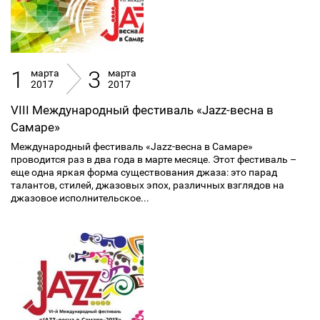
1
3
марта
марта
2017
2017
VIII Международный фестиваль «Jazz-весна в
Самаре»
Международный фестиваль «Jazz-весна в Самаре»
проводится раз в два года в марте месяце. Этот фестиваль –
еще одна яркая форма существования джаза: это парад
талантов, стилей, джазовых эпох, различных взглядов на
джазовое исполнительское...