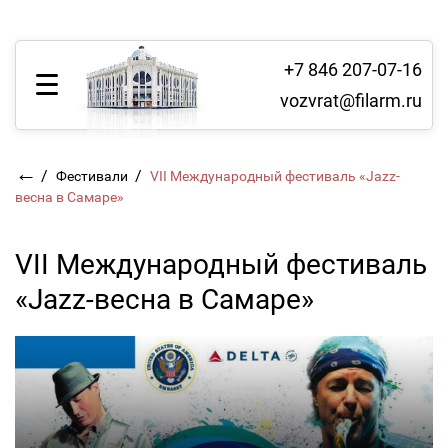
+7 846 207-07-16
vozvrat@filarm.ru
←
/
/
Фестивали
VII Международный фестиваль «Jazz-
весна в Самаре»
VII Международный фестиваль
«Jazz-весна в Самаре»