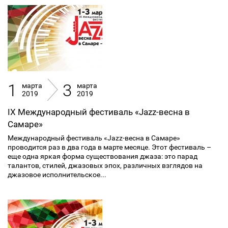
1
3
марта
марта
2019
2019
IX Международный фестиваль «Jazz-весна в
Самаре»
Международный фестиваль «Jazz-весна в Самаре»
проводится раз в два года в марте месяце. Этот фестиваль –
еще одна яркая форма существования джаза: это парад
талантов, стилей, джазовых эпох, различных взглядов на
джазовое исполнительское...