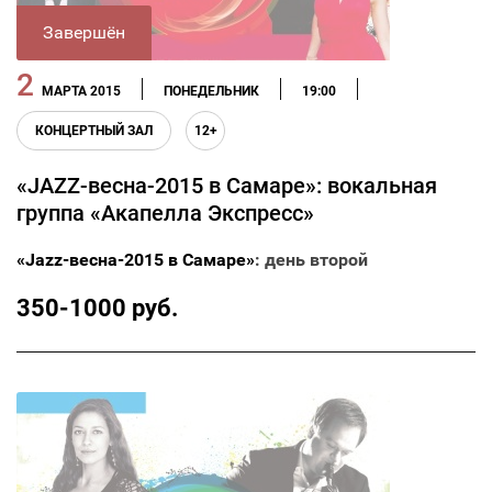
Завершён
2
МАРТА 2015
ПОНЕДЕЛЬНИК
19:00
КОНЦЕРТНЫЙ ЗАЛ
12+
«JAZZ-весна-2015 в Самаре»: вокальная
группа «Акапелла Экспресс»
«Jazz-весна-2015 в Самаре»
: день второй
350-1000 руб.