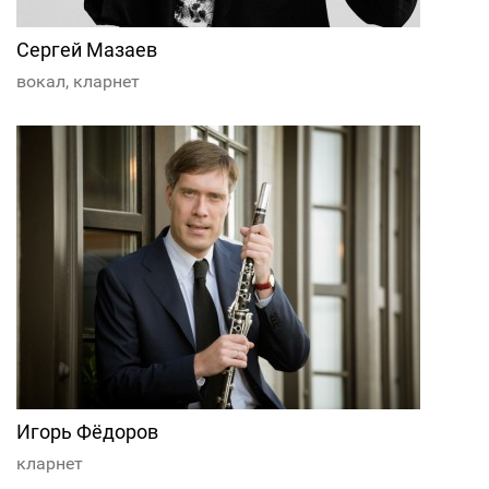
Сергей Мазаев
вокал, кларнет
Игорь Фёдоров
кларнет