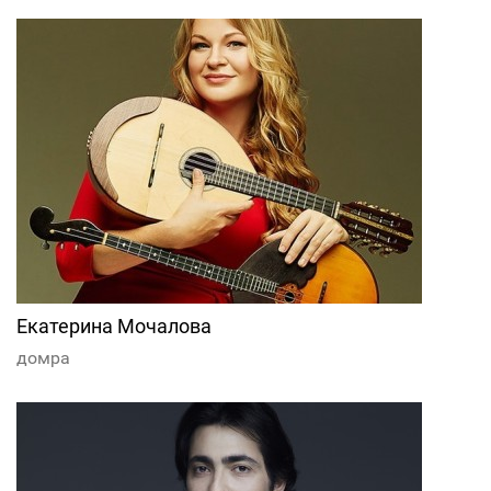
Екатерина Мочалова
домра