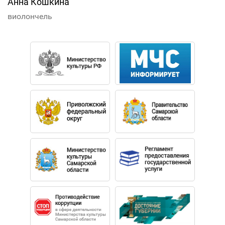
Анна Кошкина
виолончель