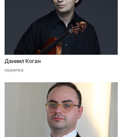
Даниил Коган
скрипка