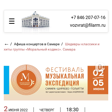
+7 846 207-07-16
vozvrat@filarm.ru
←
/
/
Афиша концертов в Самаре
Шедевры классики и
хиты группы «Моральный кодекс». Самара
2
18:30
ИЮНЯ 2022
ЧЕТВЕРГ