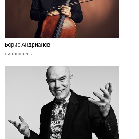
Борис Андрианов
виолончель