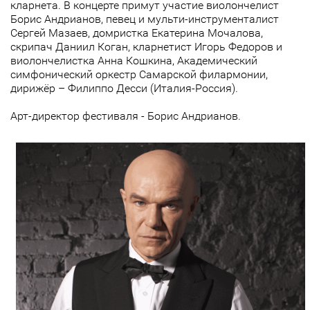
кларнета. В концерте примут участие виолончелист
Борис Андрианов, певец и мульти-инструменталист
Сергей Мазаев, домристка Екатерина Мочалова,
скрипач Даниил Коган, кларнетист Игорь Федоров и
виолончелистка Анна Кошкина, Академический
симфонический оркестр Самарской филармонии,
дирижёр – Филиппо Десси (Италия-Россия).
Арт-директор фестиваля - Борис Андрианов.