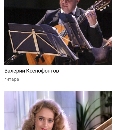
Валерий Ксенофонтов
гитара