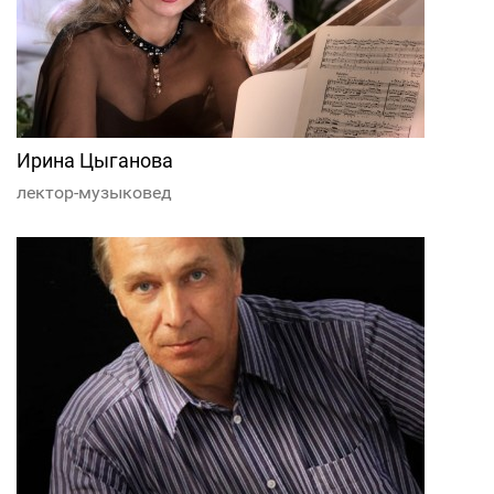
Ирина Цыганова
лектор-музыковед