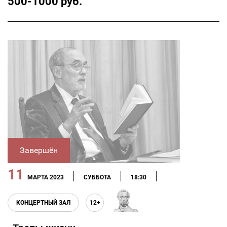
500-1000 руб.
Завершён
11
МАРТА 2023
СУББОТА
18:30
КОНЦЕРТНЫЙ ЗАЛ
12+