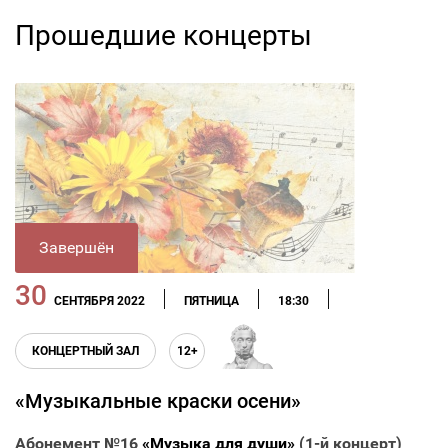
Прошедшие концерты
Завершён
30
СЕНТЯБРЯ 2022
ПЯТНИЦА
18:30
КОНЦЕРТНЫЙ ЗАЛ
12+
«Музыкальные краски осени»
Абонемент №16
«Музыка для души»
(1-й концерт)