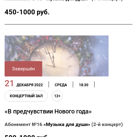
450-1000 руб.
Завершён
21
ДЕКАБРЯ 2022
СРЕДА
18:30
КОНЦЕРТНЫЙ ЗАЛ
12+
«В предчувствии Нового года»
Абонемент №16
«Музыка для души»
(2-й концерт)