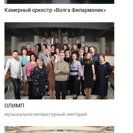
Камерный оркестр «Волга Филармоник»
ОЛИМП
музыкально-литературный лекторий