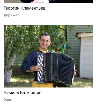
Георгий Клементьев
дирижер
Рамиль Батыршин
баян