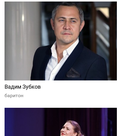
Вадим Зубков
баритон