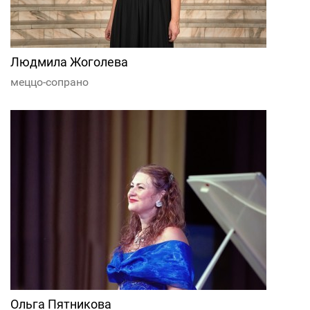
Людмила Жоголева
меццо-сопрано
Ольга Пятникова