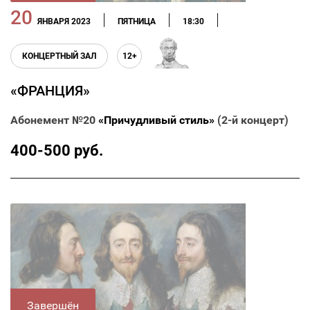
20
ЯНВАРЯ 2023
ПЯТНИЦА
18:30
КОНЦЕРТНЫЙ ЗАЛ
12+
«ФРАНЦИЯ»
Абонемент №20
«Причудливый стиль»
(2-й концерт)
400-500 руб.
Завершён