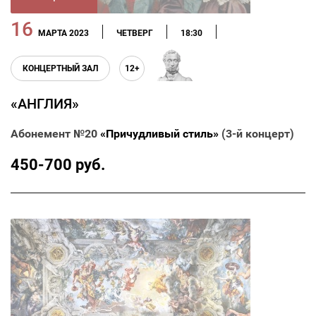
16
МАРТА 2023
ЧЕТВЕРГ
18:30
КОНЦЕРТНЫЙ ЗАЛ
12+
«АНГЛИЯ»
Абонемент №20
«Причудливый стиль»
(3-й концерт)
450-700 руб.