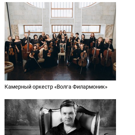
Камерный оркестр «Волга Филармоник»