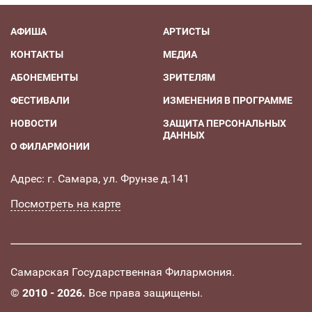
АФИША
АРТИСТЫ
КОНТАКТЫ
МЕДИА
АБОНЕМЕНТЫ
ЗРИТЕЛЯМ
ФЕСТИВАЛИ
ИЗМЕНЕНИЯ В ПРОГРАММЕ
НОВОСТИ
ЗАЩИТА ПЕРСОНАЛЬНЫХ
ДАННЫХ
О ФИЛАРМОНИИ
Адрес: г. Самара, ул. Фрунзе д.141
Посмотреть на карте
Самарская Государственная Филармония.
©
2010 - 2026.
Все права защищены.