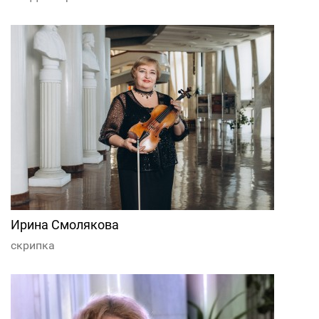
Ирина Смолякова
скрипка