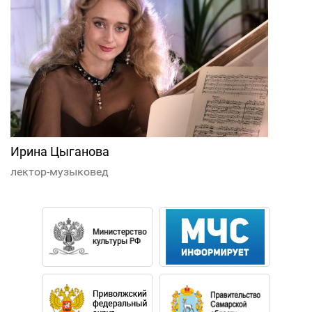
Ирина Цыганова
лектор-музыковед