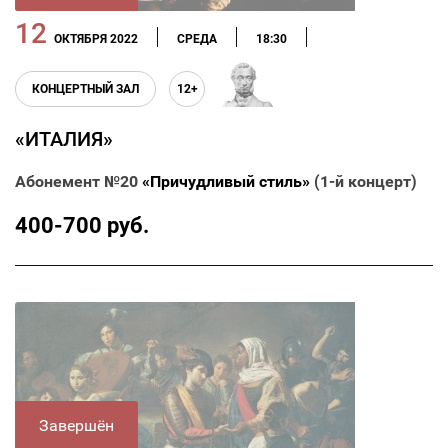
12
ОКТЯБРЯ 2022
СРЕДА
18:30
КОНЦЕРТНЫЙ ЗАЛ
12+
«ИТАЛИЯ»
Абонемент №20
«Причудливый стиль»
(1-й концерт)
400-700 руб.
Завершён