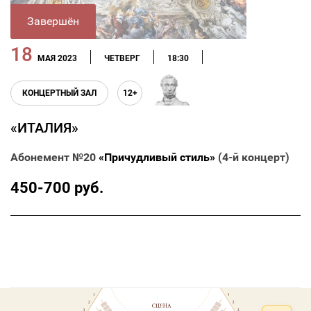
Завершён
18
МАЯ 2023
ЧЕТВЕРГ
18:30
КОНЦЕРТНЫЙ ЗАЛ
12+
«ИТАЛИЯ»
Абонемент №20
«Причудливый стиль»
(4-й концерт)
450-700 руб.