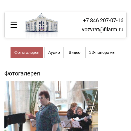
+7 846 207-07-16
vozvrat@filarm.ru
Фотогалерея
Аудио
Видео
3D-панорамы
Фотогалерея