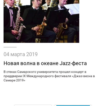
04 марта 2019
Новая волна в океане Jazz-феста
В стенах Самарского университета прошел концерт в
преддверии IX Международного фестиваля «Джаз-весна в
Самаре 2019»