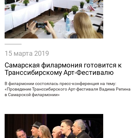
15 марта 2019
Самарская филармония готовится к
Транссибирскому Арт-Фестивалю
В филармонии состоялась пресс-конференция на тему:
«Проведение Транссибирского Арт-фестиваля Вадима Репина
в Самарской филармонии»