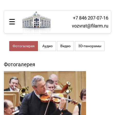
+7 846 207-07-16
vozvrat@filarm.ru
Фотогалерея
Аудио
Видео
3D-панорамы
Фотогалерея