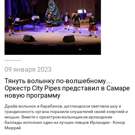
09 января 2023
Тянуть волынку по-волшебному…
Оркестр City Pipes представил в Самаре
новую программу
Драйв волынок и барабанов, шотландское световое шоу и
грандиозность органа поразили слушателей своей энергией и
мощью. Вместе с оркестром волынщиков ирландские
баллады исполнил один из лучших певцов Ирландии - Конор
Мюррей