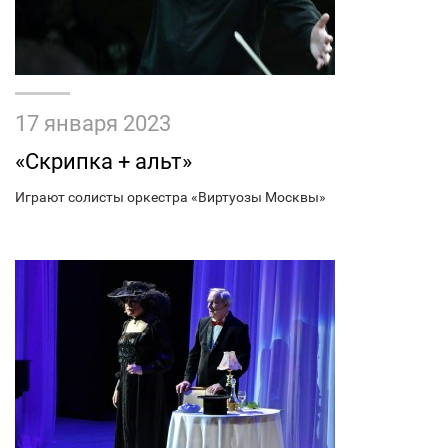
17 января 2023
«Скрипка + альт»
Играют солисты оркестра «Виртуозы Москвы»