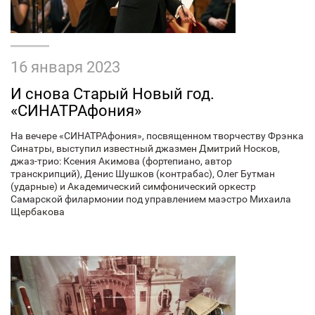
16 января 2023
И снова Старый Новый год.
«СИНАТРАфония»
На вечере «СИНАТРАфония», посвященном творчеству Фрэнка
Синатры, выступил известный джазмен Дмитрий Носков,
джаз-трио: Ксения Акимова (фортепиано, автор
транскрипций), Денис Шушков (контрабас), Олег Бутман
(ударные) и Академический симфонический оркестр
Самарской филармонии под управлением маэстро Михаила
Щербакова