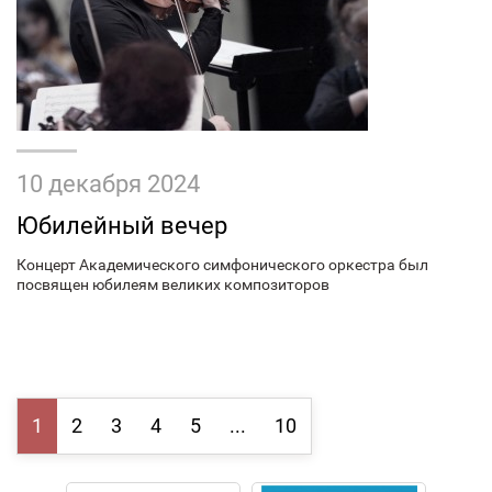
10 декабря 2024
Юбилейный вечер
Концерт Академического симфонического оркестра был
посвящен юбилеям великих композиторов
1
2
3
4
5
...
10