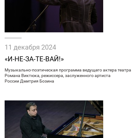
11 декабря 2024
«И-НЕ-ЗА-ТЕ-ВАЙ!»
Музыкально-поэтическая программа ведущего актера театра
Романа Виктюка, режиссера, заслуженного артиста
России Дмитрия Бозина