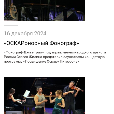
16 декабря 2024
«ОСКАРоносный Фонограф»
«Фонограф-Джаз-Трио» под управлением народного артиста
России Сергея Жилина представил слушателям концертную
программу «Посвящение Оскару Питерсону»