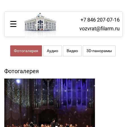
+7 846 207-07-16
vozvrat@filarm.ru
Фотогалерея
Аудио
Видео
3D-панорамы
Фотогалерея