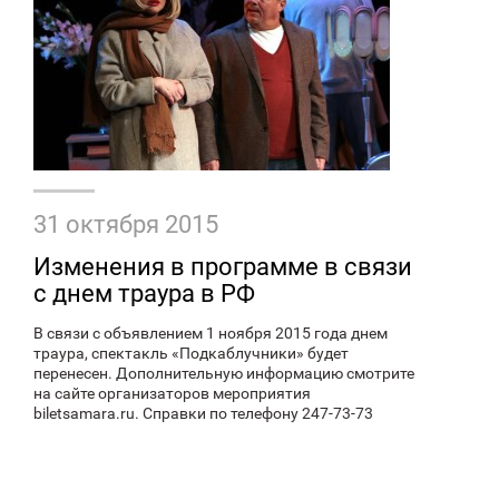
31 октября 2015
Изменения в программе в связи
с днем траура в РФ
В связи с объявлением 1 ноября 2015 года днем
траура, спектакль «Подкаблучники» будет
перенесен. Дополнительную информацию смотрите
на сайте организаторов мероприятия
biletsamara.ru. Справки по телефону 247-73-73