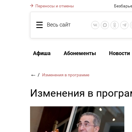
Переносы и отмены
Безбарье
Весь сайт
Афиша
Абонементы
Новости
←
/
Изменения в программе
Изменения в прогр