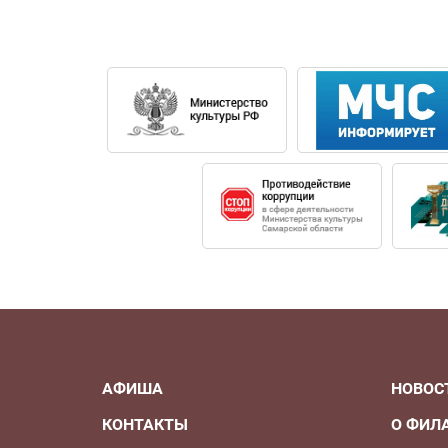
АФИША
НОВОС
КОНТАКТЫ
О ФИЛ