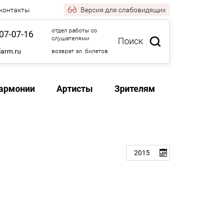
 контакты
Версия
для слабовидящих
отдел работы со
07-07-16
слушателями
Поиск
larm.ru
возврат эл. билетов
армонии
Артисты
Зрителям
2015