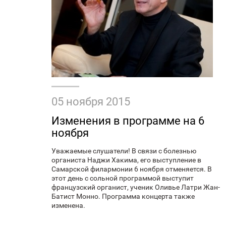
05 ноября 2015
Изменения в программе на 6
ноября
Уважаемые слушатели! В связи с болезнью
органиста Наджи Хакима, его выступление в
Самарской филармонии 6 ноября отменяется. В
этот день с сольной программой выступит
французский органист, ученик Оливье Латри Жан-
Батист Монно. Программа концерта также
изменена.