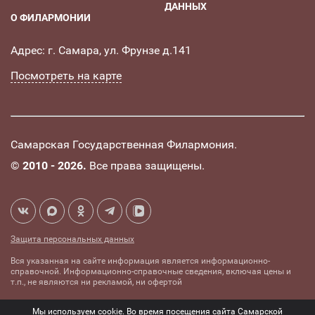
ДАННЫХ
О ФИЛАРМОНИИ
Адрес: г. Самара, ул. Фрунзе д.141
Посмотреть на карте
Самарская Государственная Филармония.
©
2010 - 2026.
Все права защищены.
Защита персональных данных
Вся указанная на сайте информация является информационно-
справочной. Информационно-справочные сведения, включая цены и
т.п., не являются ни рекламой, ни офертой
Создание сайта -
Комплексное
Мы используем cookie. Во время посещения сайта Самарской